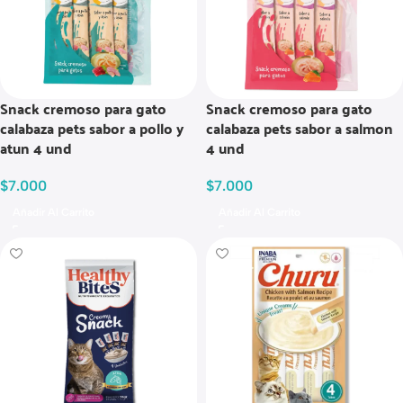
Snack cremoso para gato
Snack cremoso para gato
calabaza pets sabor a pollo y
calabaza pets sabor a salmon
atun 4 und
4 und
$
7.000
$
7.000
Añadir Al Carrito
Añadir Al Carrito