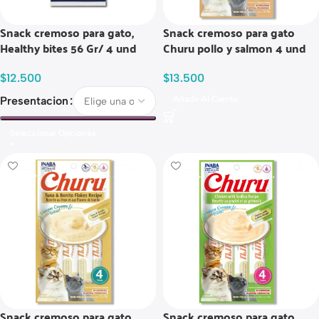
Snack cremoso para gato,
Snack cremoso para gato
Healthy bites 56 Gr/ 4 und
Churu pollo y salmon 4 und
$
12.500
$
13.500
Presentacion
Añadir Al Carrito
Seleccionar Opciones
Snack cremoso para gato
Snack cremoso para gato