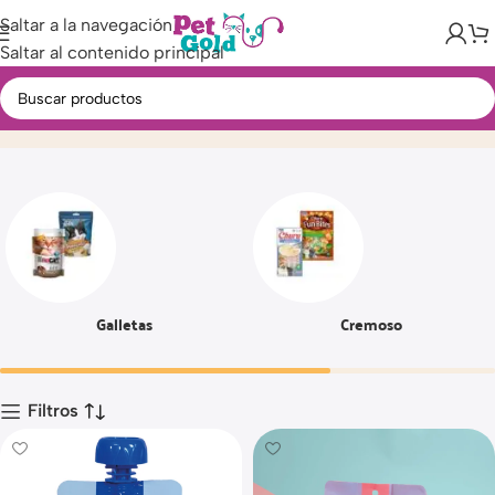
Saltar a la navegación
Saltar al contenido principal
Snacks
Inicio
Producto
Página 2
Galletas
Cremoso
Filtros