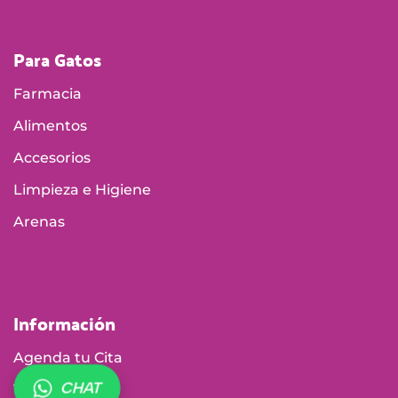
Para Gatos
Farmacia
Alimentos
Accesorios
Limpieza e Higiene
Arenas
Información
Agenda tu Cita
CHAT
Tiendas Físicas