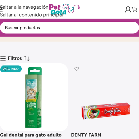
Saltar a la navegación
Saltar al contenido principal
Cuidado Oral
Inicio
Producto
Filtros
AGOTADO
Gel dental para gato adulto
DENTY FARM