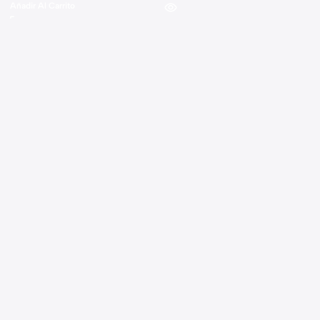
Añadir Al Carrito
Read more