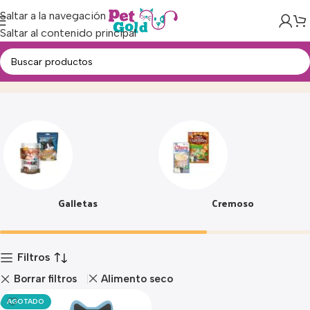
Saltar a la navegación
Saltar al contenido principal
Snacks
Inicio
Producto
Galletas
Cremoso
Filtros
Borrar filtros
Alimento seco
AGOTADO