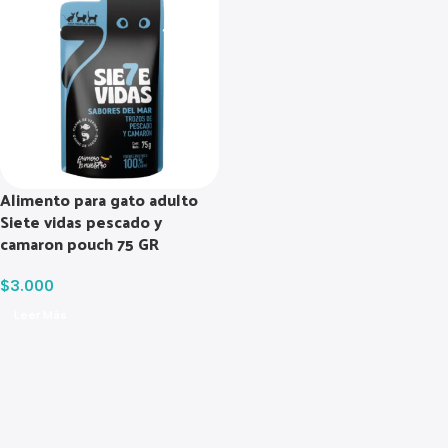
Alimento para gato adulto
Siete vidas pescado y
camaron pouch 75 GR
$
3.000
Leer Más
Read more