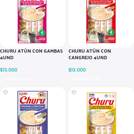
CHURU ATÚN CON GAMBAS
CHURU ATÚN CON
4UND
CANGREJO 4UND
$
13.000
$
13.000
Añadir Al Carrito
Añadir Al Carrito