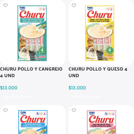
CHURU POLLO Y CANGREJO
CHURU POLLO Y QUESO 4
4 UND
UND
$
13.000
$
13.000
Añadir Al Carrito
Añadir Al Carrito