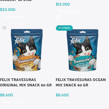
$
13.000
$
33.000
Añadir Al Carrito
Añadir Al Carrito
AGOTADO
FELIX TRAVESURAS
FELIX TRAVESURAS OCEAN
ORIGINAL MIX SNACK 60 GR
MIX SNACK 60 GR
$
8.600
$
8.600
Añadir Al Carrito
Leer Más