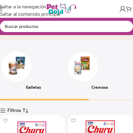
Saltar a la navegación
Saltar al contenido principal
Snacks
Inicio
Producto
Página 6
Galletas
Cremoso
Filtros