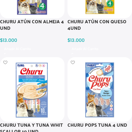
CHURU ATÚN CON ALMEJA 4
CHURU ATÚN CON QUESO
UND
4UND
$
13.000
$
13.000
Añadir Al Carrito
Añadir Al Carrito
CHURU TUNA Y TUNA WHIT
CHURU POPS TUNA 4 UND
SCALLOP 10 UND