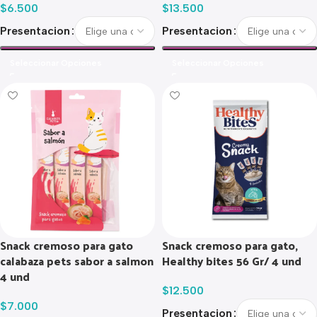
$
6.500
$
13.500
Presentacion
Presentacion
Seleccionar Opciones
Seleccionar Opciones
Snack cremoso para gato
Snack cremoso para gato,
calabaza pets sabor a salmon
Healthy bites 56 Gr/ 4 und
4 und
$
12.500
$
7.000
Presentacion