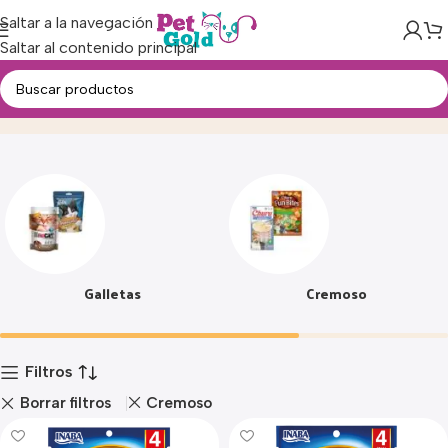
Saltar a la navegación
Saltar al contenido principal
Snacks
Inicio
Producto
Galletas
Cremoso
Filtros
Borrar filtros
Cremoso