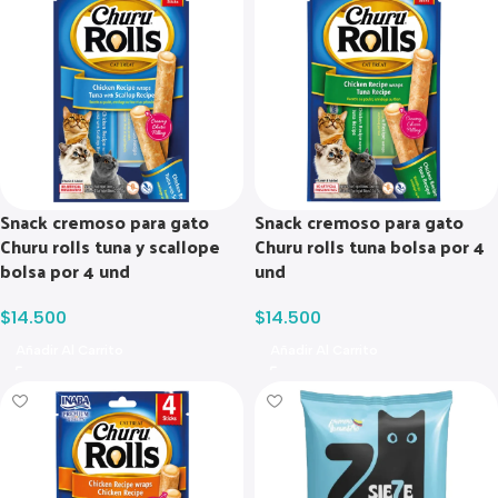
Snack cremoso para gato
Snack cremoso para gato
Churu rolls tuna y scallope
Churu rolls tuna bolsa por 4
bolsa por 4 und
und
$
14.500
$
14.500
Añadir Al Carrito
Añadir Al Carrito