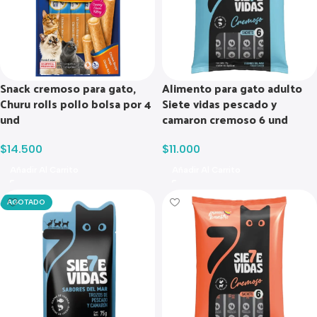
Snack cremoso para gato,
Alimento para gato adulto
Churu rolls pollo bolsa por 4
Siete vidas pescado y
und
camaron cremoso 6 und
$
14.500
$
11.000
Añadir Al Carrito
Añadir Al Carrito
AGOTADO