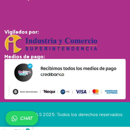
Vigilados por:
Medios de pago:
© Pet Gold S.A.S 2025. Todos los derechos reservados.
CHAT