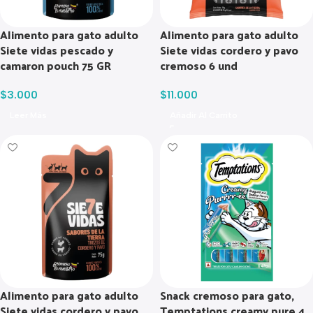
Alimento para gato adulto
Alimento para gato adulto
Siete vidas pescado y
Siete vidas cordero y pavo
camaron pouch 75 GR
cremoso 6 und
$
3.000
$
11.000
Leer Más
Añadir Al Carrito
Alimento para gato adulto
Snack cremoso para gato,
Siete vidas cordero y pavo
Temptations creamy pure 4