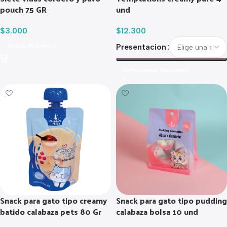
pouch 75 GR
und
$
3.000
$
12.300
Añadir Al Carrito
Presentacion
Seleccionar Opciones
Snack para gato tipo creamy
Snack para gato tipo pudding
batido calabaza pets 80 Gr
calabaza bolsa 10 und