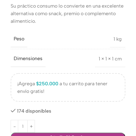
Su práctico consumo lo convierte en una excelente
alternativa como snack, premio o complemento
alimenticio.
Peso
1 kg
Dimensiones
1 × 1 × 1 cm
¡Agrega
$
250.000
a tu carrito para tener
envío gratis!
174 disponibles