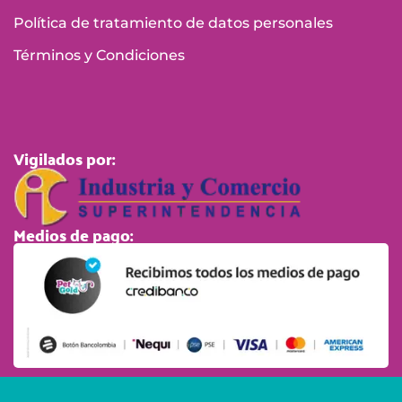
Política de tratamiento de datos personales
Términos y Condiciones
Vigilados por:
Medios de pago: