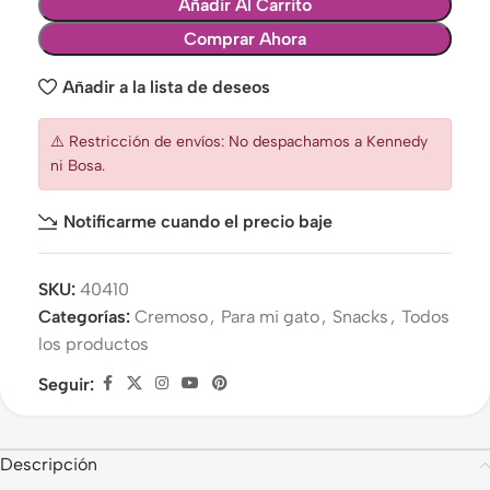
Añadir Al Carrito
Comprar Ahora
Añadir a la lista de deseos
⚠️ Restricción de envíos: No despachamos a Kennedy
ni Bosa.
Notificarme cuando el precio baje
SKU:
40410
Categorías:
Cremoso
,
Para mi gato
,
Snacks
,
Todos
los productos
Seguir:
Descripción