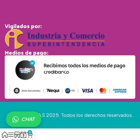
Vigilados por:
Medios de pago:
© Pet Gold S.A.S 2025. Todos los derechos reservados.
CHAT
0