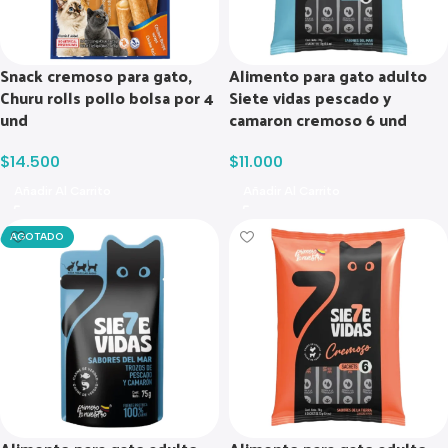
Snack cremoso para gato,
Alimento para gato adulto
Churu rolls pollo bolsa por 4
Siete vidas pescado y
und
camaron cremoso 6 und
$
14.500
$
11.000
Añadir Al Carrito
Añadir Al Carrito
AGOTADO