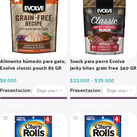
Alimento húmedo para gato,
Snack para perro Evolve
Evolve classic pouch 85 GR
jerky bites grain free 340 GR
$
8.000
$
32.000
-
$
35.000
Presentacion
Presentacion
Seleccionar Opciones
Seleccionar Opciones