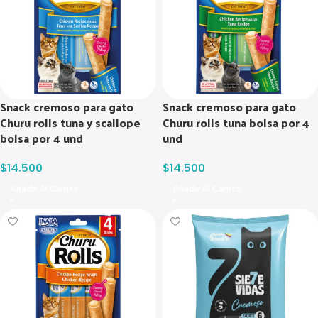
Snack cremoso para gato
Snack cremoso para gato
Churu rolls tuna y scallope
Churu rolls tuna bolsa por 4
bolsa por 4 und
und
$
14.500
$
14.500
Añadir Al Carrito
Añadir Al Carrito