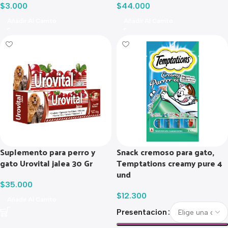
$
3.000
$
44.000
Añadir Al Carrito
Añadir Al Carrito
Suplemento para perro y
Snack cremoso para gato,
gato Urovital jalea 30 Gr
Temptations creamy pure 4
und
$
35.000
$
12.300
Añadir Al Carrito
Presentacion