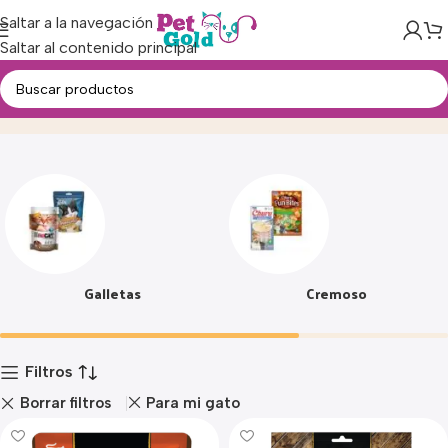
Saltar a la navegación
Saltar al contenido principal
Snacks
Inicio
Producto
Galletas
Cremoso
Filtros
Borrar filtros
Para mi gato