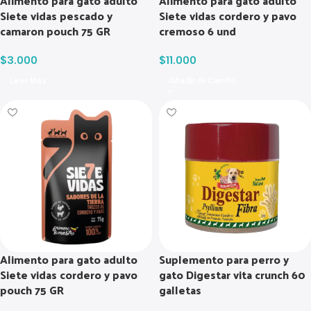
Alimento para gato adulto
Alimento para gato adulto
Siete vidas pescado y
Siete vidas cordero y pavo
camaron pouch 75 GR
cremoso 6 und
$
3.000
$
11.000
Leer Más
Añadir Al Carrito
Alimento para gato adulto
Suplemento para perro y
Siete vidas cordero y pavo
gato Digestar vita crunch 60
pouch 75 GR
galletas