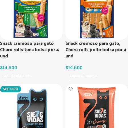
Snack cremoso para gato
Snack cremoso para gato,
Churu rolls tuna bolsa por 4
Churu rolls pollo bolsa por 4
und
und
$
14.500
$
14.500
Añadir Al Carrito
Añadir Al Carrito
AGOTADO