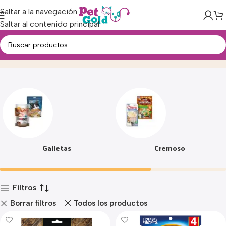
Saltar a la navegación
Saltar al contenido principal
Snacks
Inicio
Producto
Galletas
Cremoso
Filtros
Borrar filtros
Todos los productos