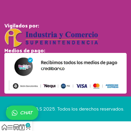
Vigilados por:
Medios de pago:
© Pet Gold S.A.S 2025. Todos los derechos reservados.
CHAT
0