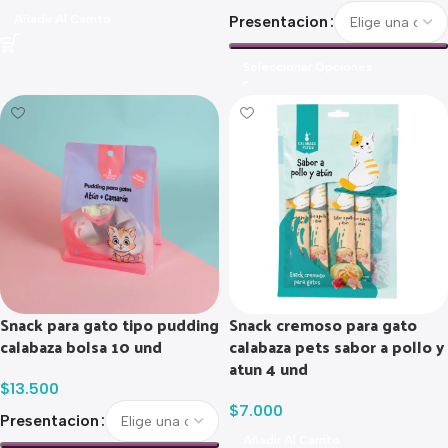
Añadir Al Carrito
Presentacion
Seleccionar Opciones
Snack para gato tipo pudding
Snack cremoso para gato
calabaza bolsa 10 und
calabaza pets sabor a pollo y
atun 4 und
$
13.500
$
7.000
Presentacion
Añadir Al Carrito