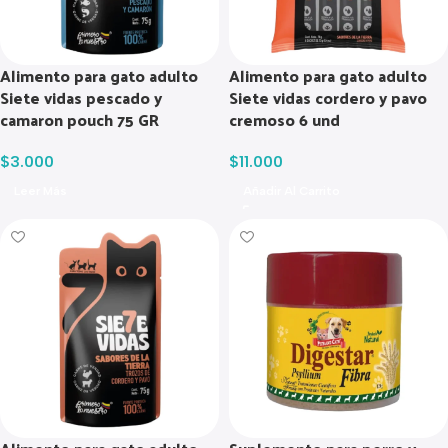
Alimento para gato adulto
Alimento para gato adulto
Siete vidas pescado y
Siete vidas cordero y pavo
camaron pouch 75 GR
cremoso 6 und
$
3.000
$
11.000
Leer Más
Añadir Al Carrito