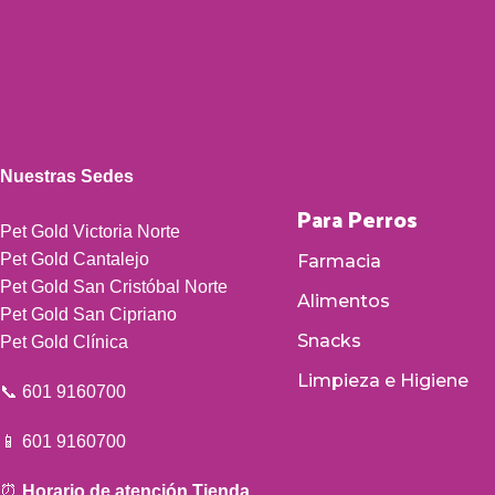
Nuestras Sedes
Para Perros
Pet Gold Victoria Norte
Pet Gold Cantalejo
Farmacia
Pet Gold San Cristóbal Norte
Alimentos
Pet Gold San Cipriano
Snacks
Pet Gold Clínica
Limpieza e Higiene
📞 601 9160700
📱 601 9160700
⏰
Horario de atención Tienda