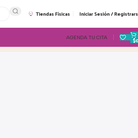
Tiendas Físicas
Iniciar Sesión / Registrar
AGENDA TU CITA
$