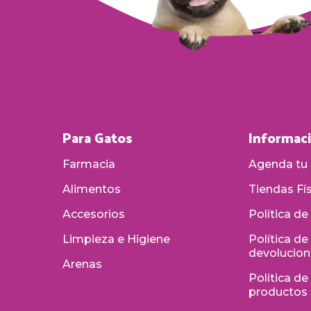
Para Gatos
Informac
Farmacia
Agenda tu 
Alimentos
Tiendas Fí
Accesorios
Política de
Limpieza e Higiene
Política d
devolucio
Arenas
Política de
productos