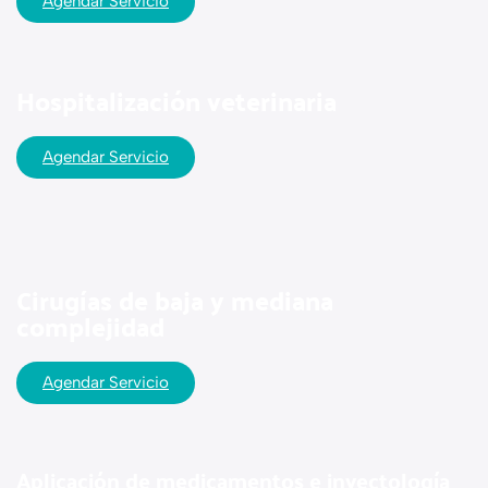
Agendar Servicio
Hospitalización veterinaria
Agendar Servicio
Cirugías de baja y mediana
complejidad
Agendar Servicio
Aplicación de medicamentos e inyectología