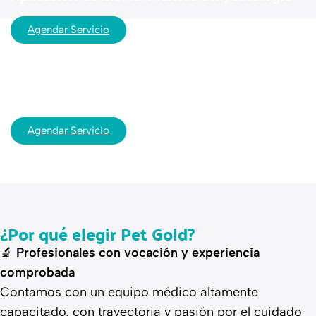
Agendar Servicio
Servicio veterinario a domicilio
Agendar Servicio
¿Por qué elegir Pet Gold?
🔬
Profesionales con vocación y experiencia
comprobada
Contamos con un equipo médico altamente
capacitado, con trayectoria y pasión por el cuidado