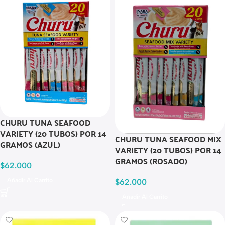
CHURU TUNA SEAFOOD
VARIETY (20 TUBOS) POR 14
CHURU TUNA SEAFOOD MIX
GRAMOS (AZUL)
VARIETY (20 TUBOS) POR 14
GRAMOS (ROSADO)
$
62.000
Añadir Al Carrito
$
62.000
Añadir Al Carrito