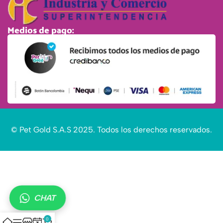
Medios de pago:
© Pet Gold S.A.S 2025. Todos los derechos reservados.
CHAT
0