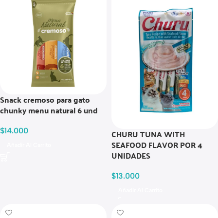
Snack cremoso para gato
chunky menu natural 6 und
$
14.000
CHURU TUNA WITH
SEAFOOD FLAVOR POR 4
Añadir Al Carrito
UNIDADES
$
13.000
Añadir Al Carrito