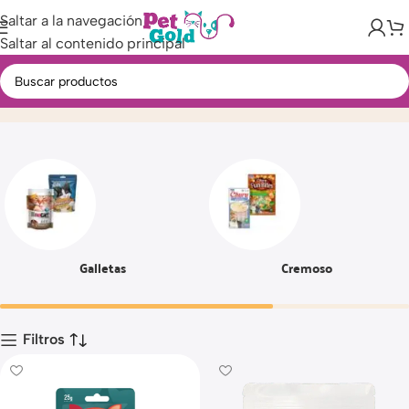
Saltar a la navegación
Saltar al contenido principal
Snacks
Inicio
Producto
Página 4
Galletas
Cremoso
Filtros