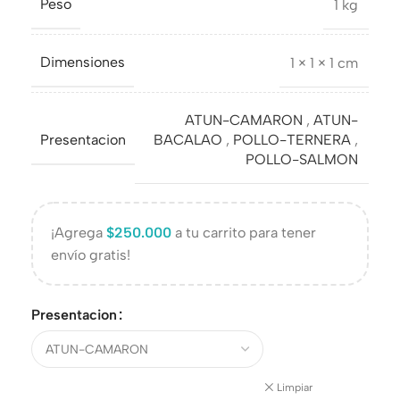
Peso
1 kg
Dimensiones
1 × 1 × 1 cm
ATUN-CAMARON
,
ATUN-
Presentacion
BACALAO
,
POLLO-TERNERA
,
POLLO-SALMON
¡Agrega
$
250.000
a tu carrito para tener
envío gratis!
Presentacion
Limpiar