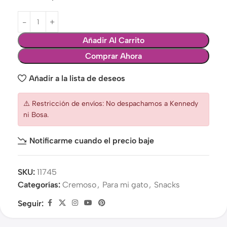
Añadir Al Carrito
Comprar Ahora
Añadir a la lista de deseos
⚠️ Restricción de envíos: No despachamos a Kennedy
ni Bosa.
Notificarme cuando el precio baje
SKU:
11745
Categorías:
Cremoso
,
Para mi gato
,
Snacks
Seguir: