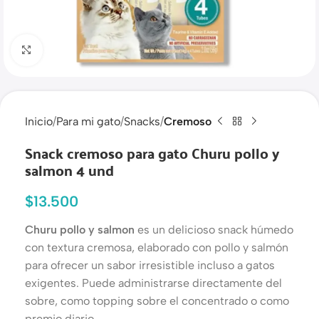
Haga clic para ampliar
Inicio
Para mi gato
Snacks
Cremoso
Snack cremoso para gato Churu pollo y
salmon 4 und
$
13.500
Churu pollo y salmon
es un delicioso snack húmedo
con textura cremosa, elaborado con pollo y salmón
para ofrecer un sabor irresistible incluso a gatos
exigentes. Puede administrarse directamente del
sobre, como topping sobre el concentrado o como
premio diario.