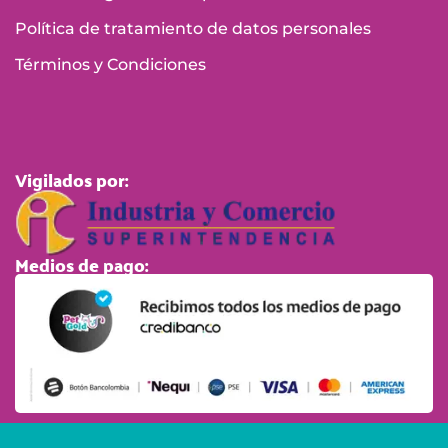
Política de tratamiento de datos personales
Términos y Condiciones
Vigilados por:
Medios de pago: