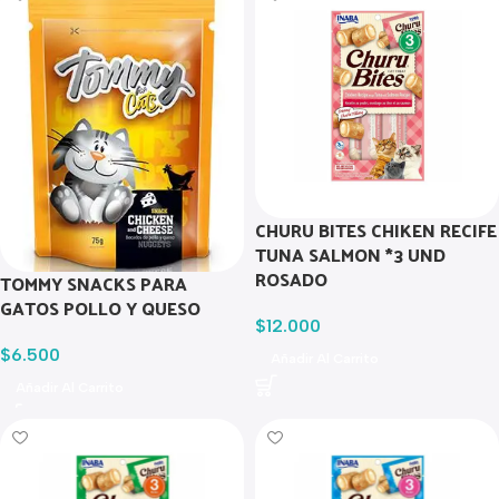
CHURU BITES CHIKEN RECIFE
TUNA SALMON *3 UND
ROSADO
TOMMY SNACKS PARA
GATOS POLLO Y QUESO
$
12.000
$
6.500
Añadir Al Carrito
Añadir Al Carrito