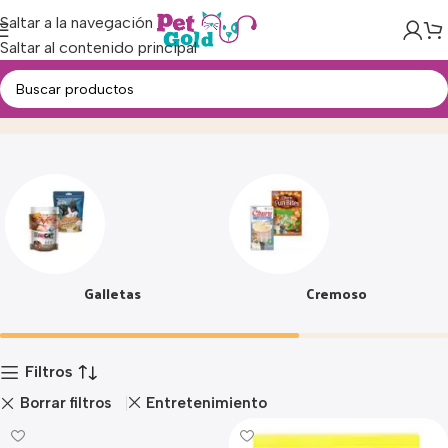
Saltar a la navegación
Saltar al contenido principal
Snacks
Inicio
Producto
Galletas
Cremoso
Filtros
Borrar filtros
Entretenimiento