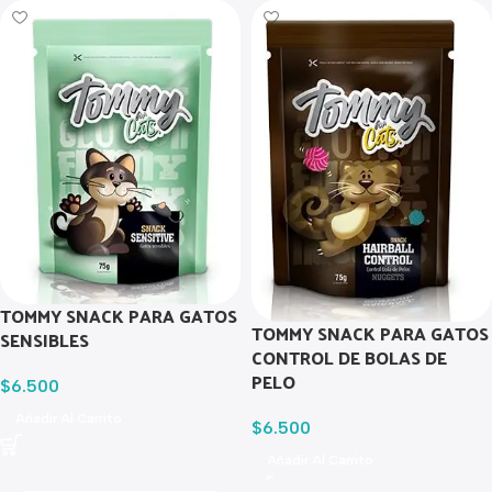
TOMMY SNACK PARA GATOS
TOMMY SNACK PARA GATOS
SENSIBLES
CONTROL DE BOLAS DE
PELO
$
6.500
Añadir Al Carrito
$
6.500
Añadir Al Carrito