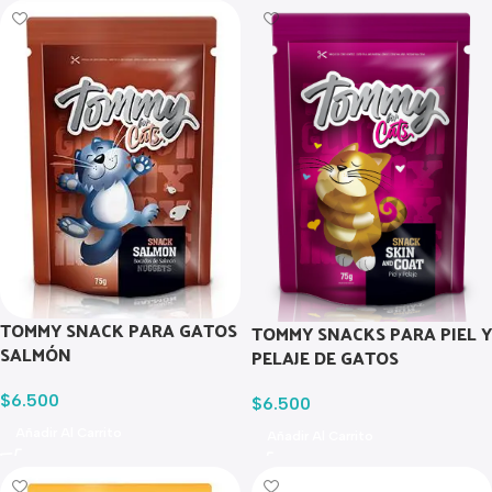
TOMMY SNACK PARA GATOS
TOMMY SNACKS PARA PIEL Y
SALMÓN
PELAJE DE GATOS
$
6.500
$
6.500
Añadir Al Carrito
Añadir Al Carrito