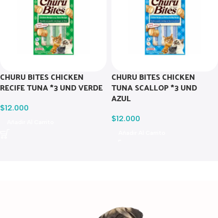
CHURU BITES CHICKEN
CHURU BITES CHICKEN
RECIFE TUNA *3 UND VERDE
TUNA SCALLOP *3 UND
AZUL
$
12.000
$
12.000
Añadir Al Carrito
Añadir Al Carrito
Read more