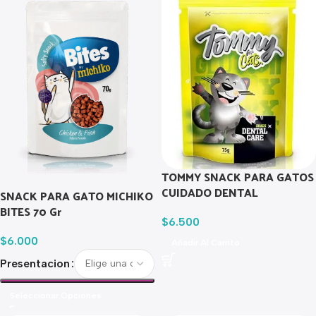
TOMMY SNACK PARA GATOS
CUIDADO DENTAL
SNACK PARA GATO MICHIKO
BITES 70 Gr
$
6.500
$
6.000
Añadir Al Carrito
Presentacion
Seleccionar Opciones