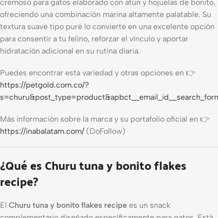
cremoso para gatos elaborado con atún y hojuelas de bonito,
ofreciendo una combinación marina altamente palatable. Su
textura suave tipo puré lo convierte en una excelente opción
para consentir a tu felino, reforzar el vínculo y aportar
hidratación adicional en su rutina diaria.
Puedes encontrar esta variedad y otras opciones en 👉
https://petgold.com.co/?
s=churu&post_type=product&apbct__email_id__search_fo
Más información sobre la marca y su portafolio oficial en 👉
https://inabalatam.com/
(DoFollow)
¿Qué es Churu tuna y bonito flakes
recipe?
El
Churu tuna y bonito flakes recipe
es un snack
complementario diseñado específicamente para gatos. Está