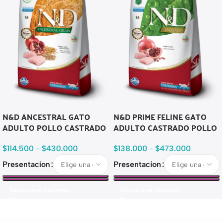
N&D ANCESTRAL GATO
N&D PRIME FELINE GATO
ADULTO POLLO CASTRADO
ADULTO CASTRADO POLLO
$
114.500
-
$
430.000
$
138.000
-
$
473.000
Presentacion
Presentacion
Seleccionar Opciones
Seleccionar Opciones