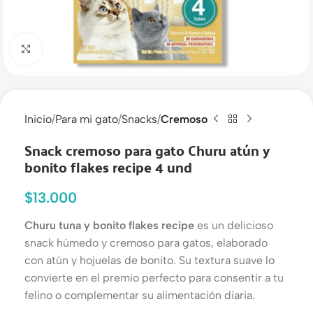
Haga clic para ampliar
Inicio
Para mi gato
Snacks
Cremoso
Snack cremoso para gato Churu atún y
bonito flakes recipe 4 und
$
13.000
Churu tuna y bonito flakes recipe
es un delicioso
snack húmedo y cremoso para gatos, elaborado
con atún y hojuelas de bonito. Su textura suave lo
convierte en el premio perfecto para consentir a tu
felino o complementar su alimentación diaria.