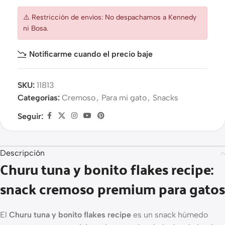
⚠️ Restricción de envíos: No despachamos a Kennedy
ni Bosa.
Notificarme cuando el precio baje
SKU:
11813
Categorías:
Cremoso
,
Para mi gato
,
Snacks
Seguir:
Descripción
Churu tuna y bonito flakes recipe:
snack cremoso premium para gatos
El
Churu tuna y bonito flakes recipe
es un snack húmedo