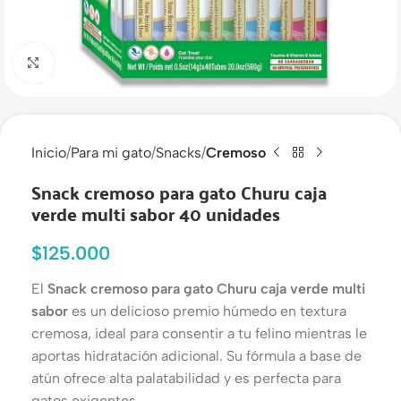
Haga clic para ampliar
Inicio
Para mi gato
Snacks
Cremoso
Snack cremoso para gato Churu caja
verde multi sabor 40 unidades
$
125.000
El
Snack cremoso para gato Churu caja verde multi
sabor
es un delicioso premio húmedo en textura
cremosa, ideal para consentir a tu felino mientras le
aportas hidratación adicional. Su fórmula a base de
atún ofrece alta palatabilidad y es perfecta para
gatos exigentes.