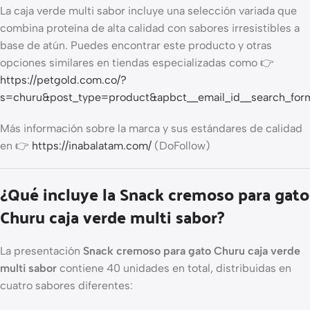
La caja verde multi sabor incluye una selección variada que
combina proteína de alta calidad con sabores irresistibles a
base de atún. Puedes encontrar este producto y otras
opciones similares en tiendas especializadas como 👉
https://petgold.com.co/?
s=churu&post_type=product&apbct__email_id__search_fo
Más información sobre la marca y sus estándares de calidad
en 👉
https://inabalatam.com/
(DoFollow)
¿Qué incluye la Snack cremoso para gato
Churu caja verde multi sabor?
La presentación
Snack cremoso para gato Churu caja verde
multi sabor
contiene 40 unidades en total, distribuidas en
cuatro sabores diferentes: