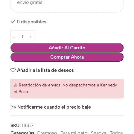
envío gratis!
11 disponibles
Añadir Al Carrito
Comprar Ahora
Añadir a la lista de deseos
⚠️ Restricción de envíos: No despachamos a Kennedy
ni Bosa.
Notificarme cuando el precio baje
SKU:
11557
Categorías:
Cremoso
,
Para mi gato
,
Snacks
,
Todos