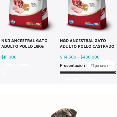
N&D ANCESTRAL GATO
N&D ANCESTRAL GATO
ADULTO POLLO 15KG
ADULTO POLLO CASTRADO
$
111.000
$
114.500
-
$
430.000
Añadir Al Carrito
Presentacion
Seleccionar Opciones