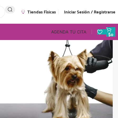
Tiendas Físicas
Iniciar Sesión / Registrarse
AGENDA TU CITA
$
0