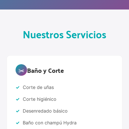
Nuestros Servicios
Baño y Corte
✂️
Corte de uñas
Corte higiénico
Desenredado básico
Baño con champú Hydra