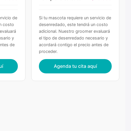
rvicio de
Si tu mascota requiere un servicio de
n costo
desenredado, este tendrá un costo
evaluará
adicional. Nuestro groomer evaluará
sario y
el tipo de desenredado necesario y
antes de
acordará contigo el precio antes de
proceder.
uí
Agenda tu cita aquí