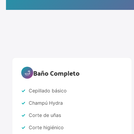
Baño Completo
🛁
Cepillado básico
Champú Hydra
Corte de uñas
Corte higiénico