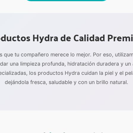
ductos Hydra de Calidad Pre
s que tu compañero merece lo mejor. Por eso, utiliza
dar una limpieza profunda, hidratación duradera y u
ializadas, los productos Hydra cuidan la piel y el pe
dejándola fresca, saludable y con un brillo natural.