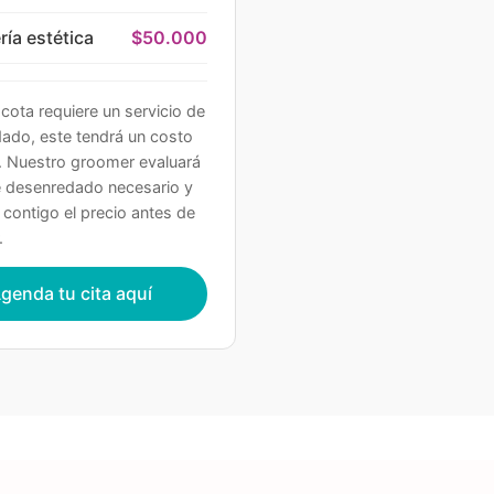
ría estética
$50.000
cota requiere un servicio de
ado, este tendrá un costo
l. Nuestro groomer evaluará
de desenredado necesario y
 contigo el precio antes de
.
genda tu cita aquí