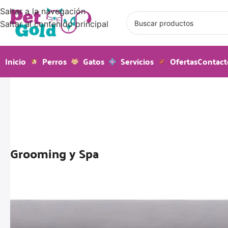
Saltar a la navegación
Saltar al contenido principal
Inicio
Perros
Gatos
Servicios
Ofertas
Contact
Grooming y Spa