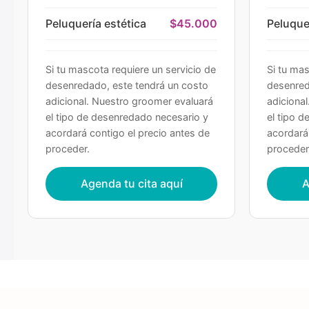
Peluquería estética
$45.000
Peluque
Si tu mascota requiere un servicio de
Si tu mas
desenredado, este tendrá un costo
desenred
adicional. Nuestro groomer evaluará
adiciona
el tipo de desenredado necesario y
el tipo 
acordará contigo el precio antes de
acordará
proceder.
proceder
Agenda tu cita aquí
A