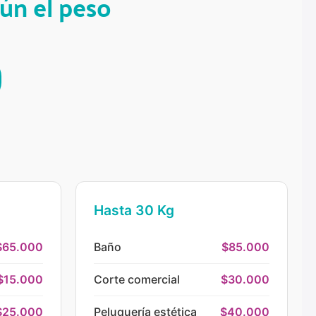
gún el peso
Hasta 30 Kg
$65.000
Baño
$85.000
$15.000
Corte comercial
$30.000
$25.000
Peluquería estética
$40.000