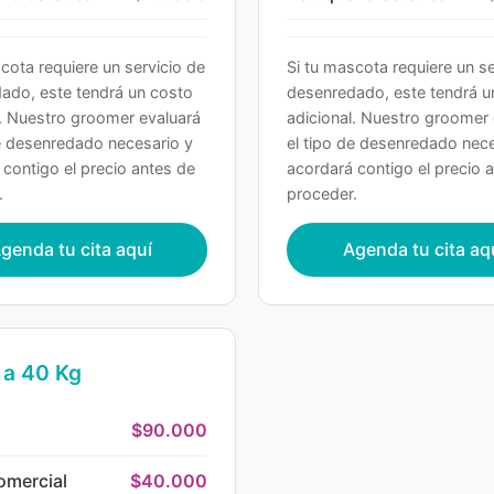
cota requiere un servicio de
Si tu mascota requiere un se
ado, este tendrá un costo
desenredado, este tendrá u
l. Nuestro groomer evaluará
adicional. Nuestro groomer 
de desenredado necesario y
el tipo de desenredado nece
 contigo el precio antes de
acordará contigo el precio 
.
proceder.
genda tu cita aquí
Agenda tu cita aq
 a 40 Kg
$90.000
omercial
$40.000