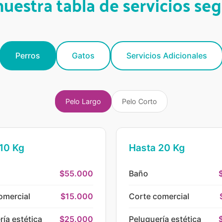
uestra tabla de servicios se
Perros
Gatos
Servicios Adicionales
Pelo Largo
Pelo Corto
10 Kg
Hasta 20 Kg
$55.000
Baño
omercial
$15.000
Corte comercial
ría estética
$25.000
Peluquería estética