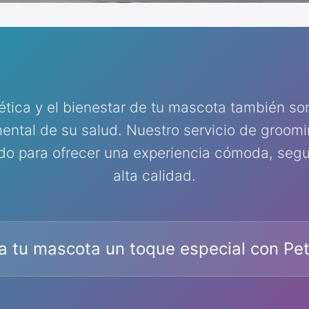
ética y el bienestar de tu mascota también so
ental de su salud. Nuestro servicio de groomi
do para ofrecer una experiencia cómoda, segu
alta calidad.
a tu mascota un toque especial con Pe