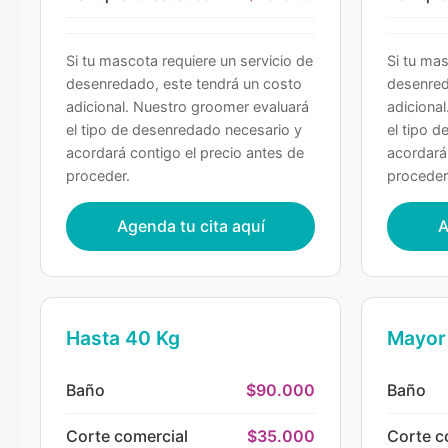
Si tu mascota requiere un servicio de
Si tu mas
desenredado, este tendrá un costo
desenred
adicional. Nuestro groomer evaluará
adiciona
el tipo de desenredado necesario y
el tipo 
acordará contigo el precio antes de
acordará
proceder.
proceder
Agenda tu cita aquí
A
Hasta 40 Kg
Mayor
Baño
$90.000
Baño
Corte comercial
$35.000
Corte c