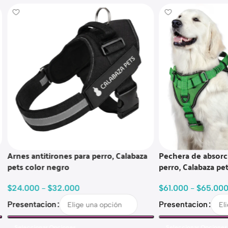
Arnes antitirones para perro, Calabaza
Pechera de absorci
pets color negro
perro, Calabaza pet
$
24.000
-
$
32.000
$
61.000
-
$
65.000
Presentacion
Presentacion
Seleccionar Opciones
Seleccionar Opciones