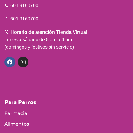
📞 601 9160700
📱 601 9160700
⏰
Horario de atención Tienda Virtual:
Lunes a sábado de 8 am a 4 pm
(domingos y festivos sin servicio)
Para Perros
Farmacia
Alimentos