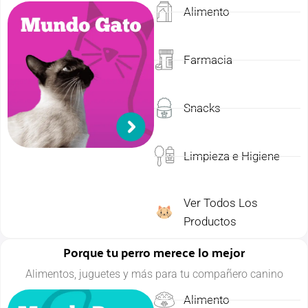
Alimento
Farmacia
Snacks
Limpieza e Higiene
Ver Todos Los
Productos
Porque tu perro merece lo mejor
Alimentos, juguetes y más para tu compañero canino
Alimento