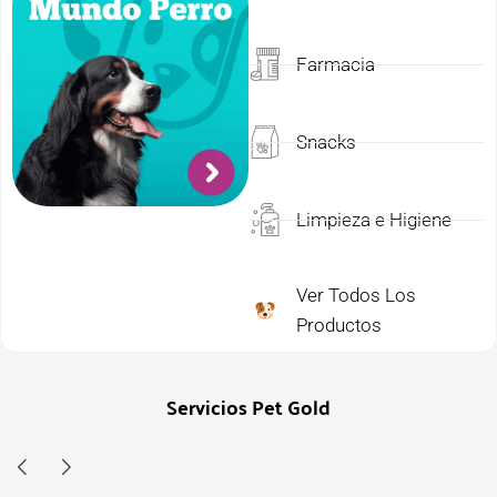
Farmacia
Snacks
Limpieza e Higiene
Ver Todos Los
Productos
Servicios Pet Gold