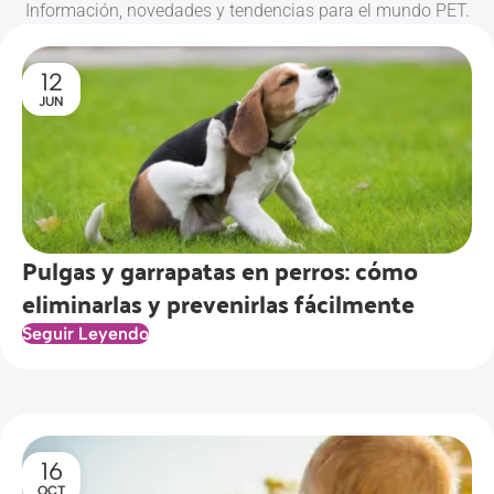
Información, novedades y tendencias para el mundo PET.
12
JUN
Pulgas y garrapatas en perros: cómo
eliminarlas y prevenirlas fácilmente
Seguir Leyendo
16
OCT