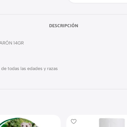
DESCRIPCIÓN
ARÓN 14GR
 de todas las edades y razas