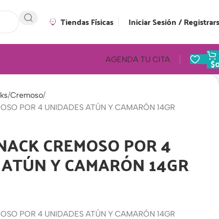
Tiendas Físicas
Iniciar Sesión / Registrar
AGENDA TU CITA
$
ks
Cremoso
OSO POR 4 UNIDADES ATÚN Y CAMARÓN 14GR
SNACK CREMOSO POR 4
 ATÚN Y CAMARÓN 14GR
OSO POR 4 UNIDADES ATÚN Y CAMARÓN 14GR