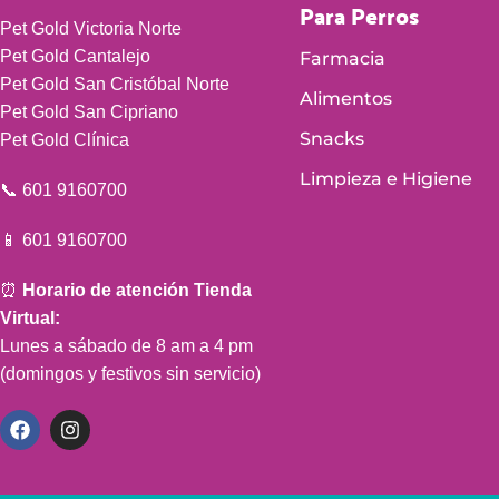
Para Perros
Pet Gold Victoria Norte
Pet Gold Cantalejo
Farmacia
Pet Gold San Cristóbal Norte
Alimentos
Pet Gold San Cipriano
Snacks
Pet Gold Clínica
Limpieza e Higiene
📞 601 9160700
📱 601 9160700
⏰
Horario de atención Tienda
Virtual:
Lunes a sábado de 8 am a 4 pm
(domingos y festivos sin servicio)