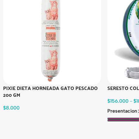
PIXIE DIETA HORNEADA GATO PESCADO
SERESTO CO
200 GM
$
156.000
-
$
1
$
8.000
Presentacion