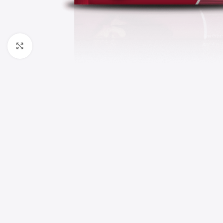
Haga clic para ampliar