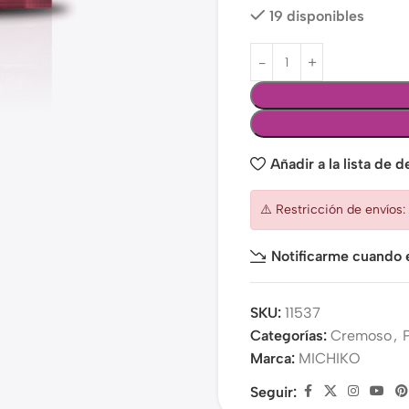
19 disponibles
Añadir a la lista de 
⚠️ Restricción de envíos
Notificarme cuando e
SKU:
11537
Categorías:
Cremoso
,
Marca:
MICHIKO
Seguir: