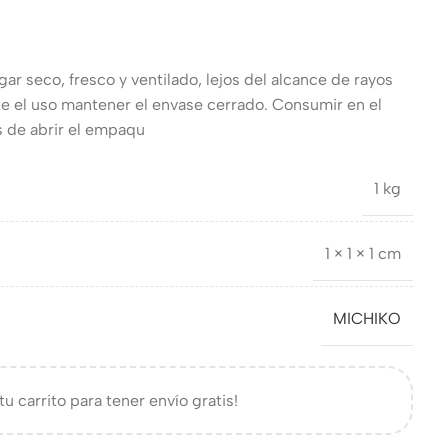
ar seco, fresco y ventilado, lejos del alcance de rayos
te el uso mantener el envase cerrado. Consumir en el
s de abrir el empaqu
1 kg
1 × 1 × 1 cm
MICHIKO
tu carrito para tener envío gratis!