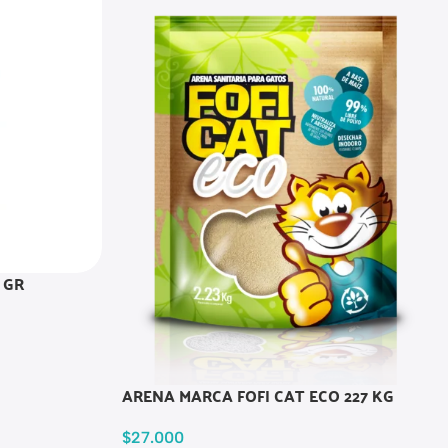
 GR
ARENA MARCA FOFI CAT ECO 227 KG
$
27.000