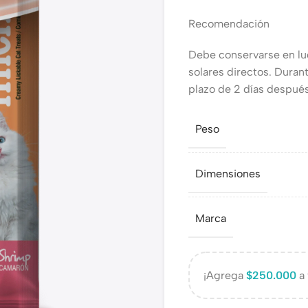
Recomendación
Debe conservarse en lug
solares directos. Duran
plazo de 2 días despué
Peso
Dimensiones
Marca
¡Agrega
$
250.000
a 