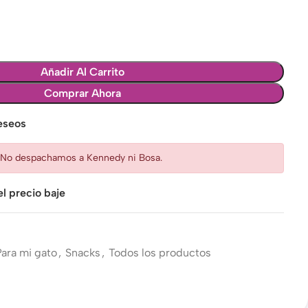
Añadir Al Carrito
Comprar Ahora
deseos
: No despachamos a Kennedy ni Bosa.
l precio baje
Para mi gato
,
Snacks
,
Todos los productos