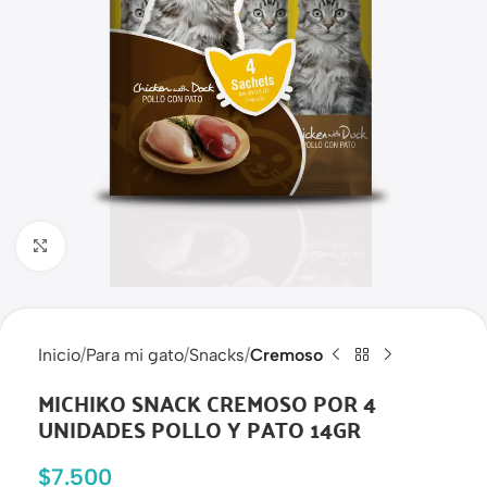
Haga clic para ampliar
Inicio
Para mi gato
Snacks
Cremoso
MICHIKO SNACK CREMOSO POR 4
UNIDADES POLLO Y PATO 14GR
$
7.500