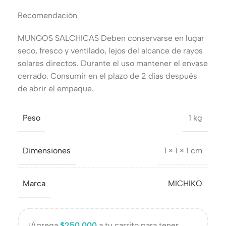
Recomendación
MUNGOS SALCHICAS Deben conservarse en lugar
seco, fresco y ventilado, lejos del alcance de rayos
solares directos. Durante el uso mantener el envase
cerrado. Consumir en el plazo de 2 días después
de abrir el empaque.
Peso
1 kg
Dimensiones
1 × 1 × 1 cm
Marca
MICHIKO
¡Agrega
$
250.000
a tu carrito para tener