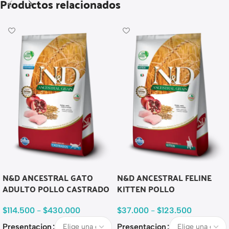
Productos relacionados
N&D ANCESTRAL GATO
N&D ANCESTRAL FELINE
ADULTO POLLO CASTRADO
KITTEN POLLO
$
114.500
-
$
430.000
$
37.000
-
$
123.500
Presentacion
Presentacion