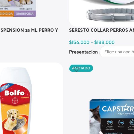
USPENSION 15 ML PERRO Y
SERESTO COLLAR PERROS A
$
156.000
-
$
188.000
Presentacion
AGOTADO