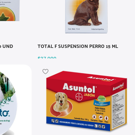
0 UND
TOTAL F SUSPENSION PERRO 15 ML
$
37.000