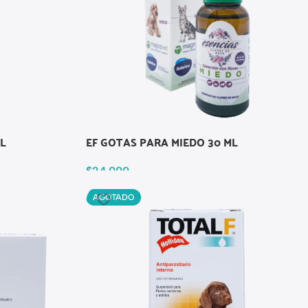
L
EF GOTAS PARA MIEDO 30 ML
$
24.000
AGOTADO