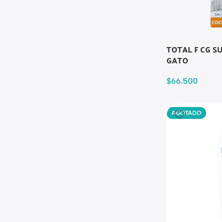
TOTAL F CG S
GATO
$
66.500
AGOTADO