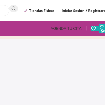
Tiendas Físicas
Iniciar Sesión / Registrar
AGENDA TU CITA
$