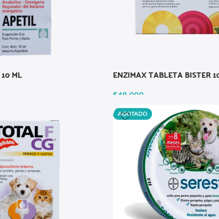
 10 ML
ENZIMAX TABLETA BISTER 1
$
48.000
AGOTADO