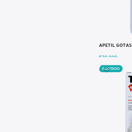
APETIL GOTAS
$
70.000
AGOTADO