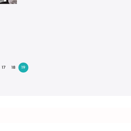
17
18
19