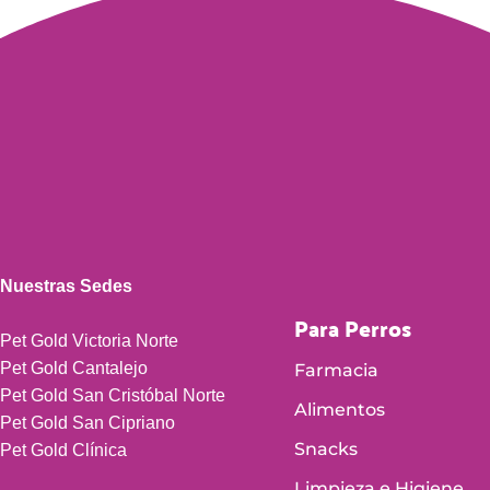
Nuestras Sedes
Para Perros
Pet Gold Victoria Norte
Pet Gold Cantalejo
Farmacia
Pet Gold San Cristóbal Norte
Alimentos
Pet Gold San Cipriano
Snacks
Pet Gold Clínica
Limpieza e Higiene