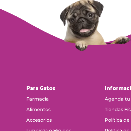
Para Gatos
Informac
Farmacia
Agenda tu 
Alimentos
Tiendas Fís
Accesorios
Política de
Limpieza e Higiene
Política de