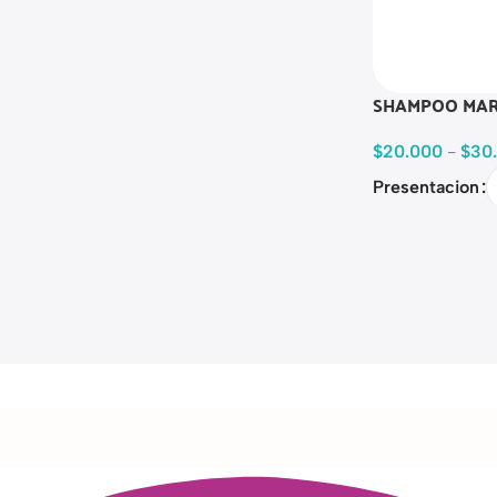
SHAMPOO MAR
$
20.000
-
$
30
Presentacion
Read more