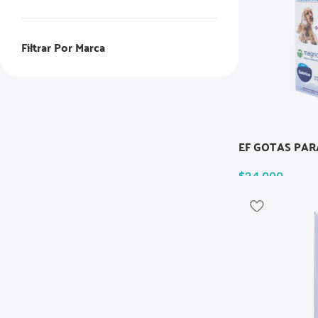
Filtrar Por Marca
EF GOTAS PAR
$
24.000