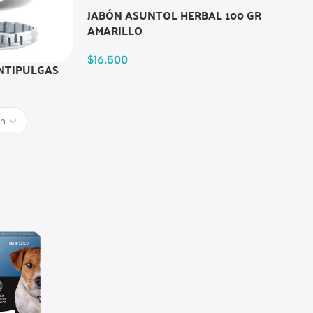
JABÓN ASUNTOL HERBAL 100 GR
AMARILLO
$
16.500
NTIPULGAS