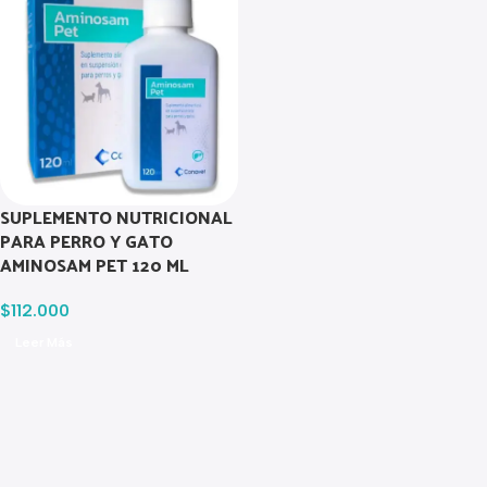
SUPLEMENTO NUTRICIONAL
PARA PERRO Y GATO
AMINOSAM PET 120 ML
$
112.000
Leer Más
Read more