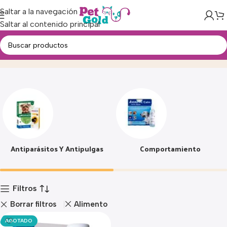
Saltar a la navegación
Saltar al contenido principal
Farmacia
Inicio
Producto
Antiparásitos Y Antipulgas
Comportamiento
Filtros
Borrar filtros
Alimento
AGOTADO