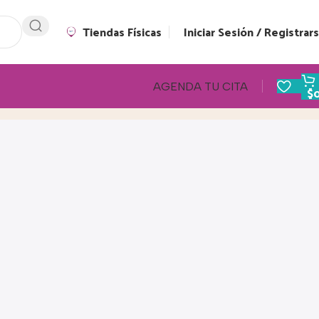
Tiendas Físicas
Iniciar Sesión / Registrar
AGENDA TU CITA
$