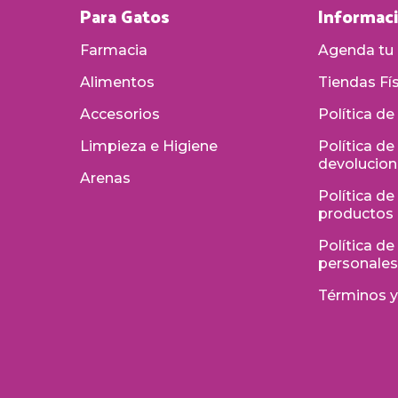
Para Gatos
Informac
Farmacia
Agenda tu 
Alimentos
Tiendas Fí
Accesorios
Política de
Limpieza e Higiene
Política d
devolucio
Arenas
Política de
productos
Política d
personale
Términos y