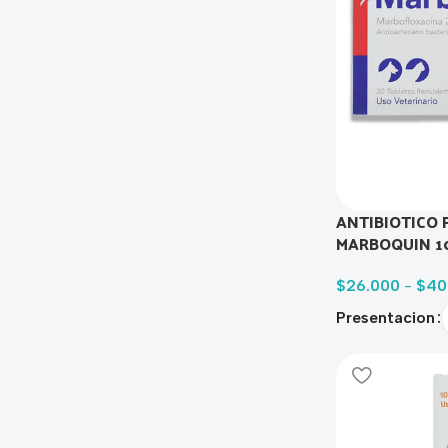
ANTIBIOTICO 
MARBOQUIN 1
$
26.000
-
$
40
Presentacion