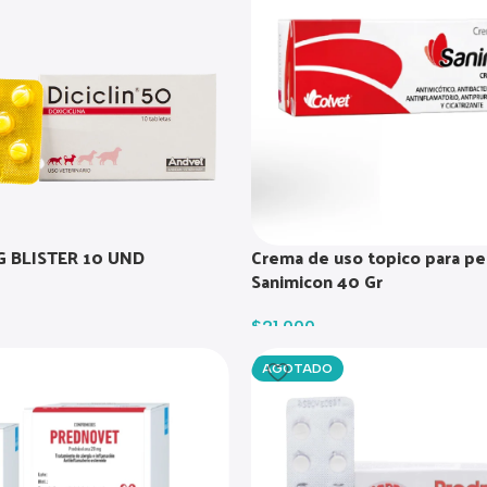
G BLISTER 10 UND
Crema de uso topico para pe
Sanimicon 40 Gr
$
21.000
AGOTADO