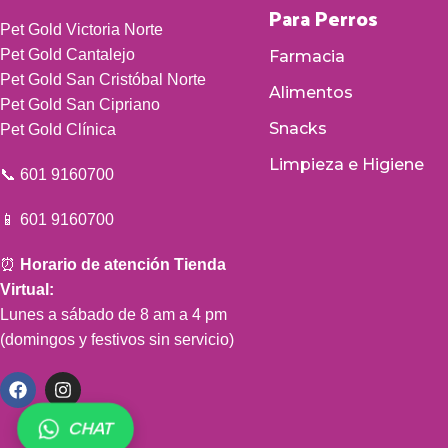
Para Perros
Pet Gold Victoria Norte
Pet Gold Cantalejo
Farmacia
Pet Gold San Cristóbal Norte
Alimentos
Pet Gold San Cipriano
Snacks
Pet Gold Clínica
Limpieza e Higiene
📞 601 9160700
📱 601 9160700
⏰
Horario de atención Tienda
Virtual:
Lunes a sábado de 8 am a 4 pm
(domingos y festivos sin servicio)
CHAT