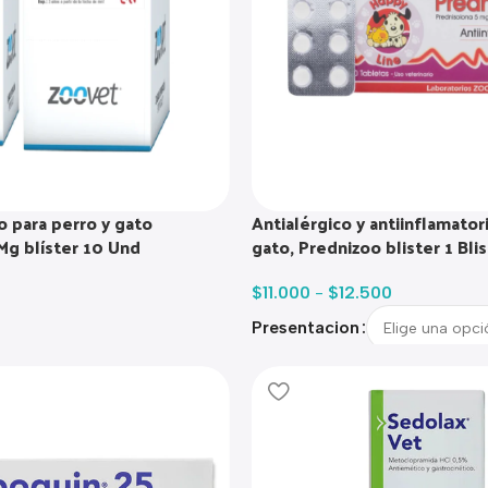
o para perro y gato
Antialérgico y antiinflamator
Mg blíster 10 Und
gato, Prednizoo blister 1 Blis
$
11.000
-
$
12.500
Presentacion