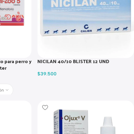
io para perro y
NICILAN 40/10 BLISTER 12 UND
ter
$
39.500