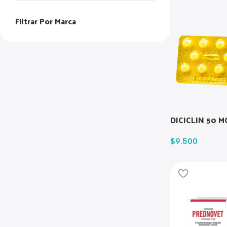
Filtrar Por Marca
DICICLIN 50 M
$
9.500