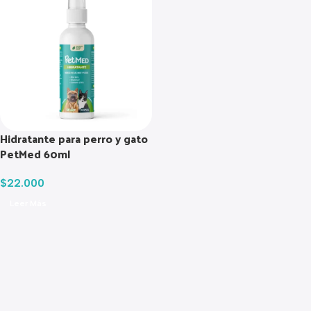
Hidratante para perro y gato
PetMed 60ml
$
22.000
Leer Más
Read more