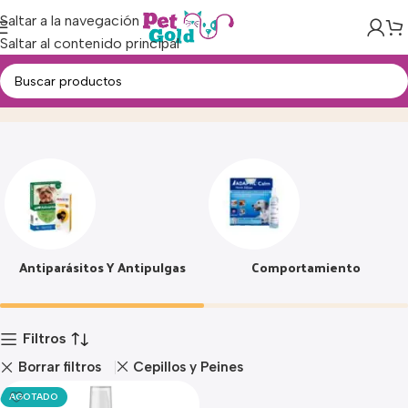
Saltar a la navegación
Saltar al contenido principal
Farmacia
Inicio
Producto
Antiparásitos Y Antipulgas
Comportamiento
Filtros
Borrar filtros
Cepillos y Peines
AGOTADO