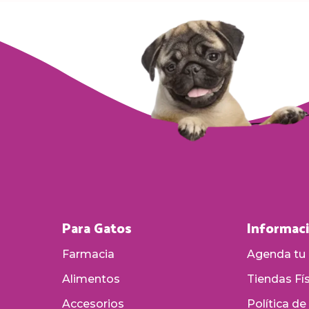
Para Gatos
Informac
Farmacia
Agenda tu 
Alimentos
Tiendas Fí
Accesorios
Política de