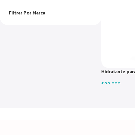
Filtrar Por Marca
Hidratante par
$
22.000
Read more