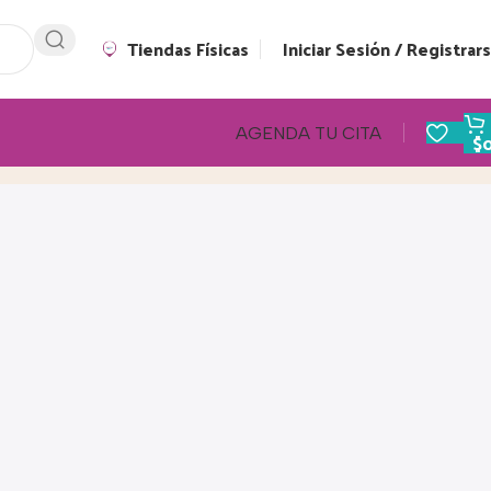
Tiendas Físicas
Iniciar Sesión / Registrar
AGENDA TU CITA
$