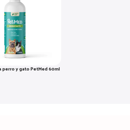
a perro y gato PetMed 60ml