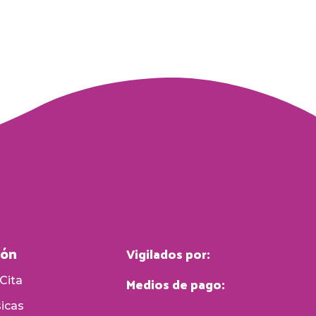
ión
Vigilados por:
Medios de pago:
Cita
sicas