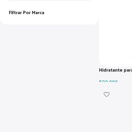
Filtrar Por Marca
Hidratante par
$
22.000