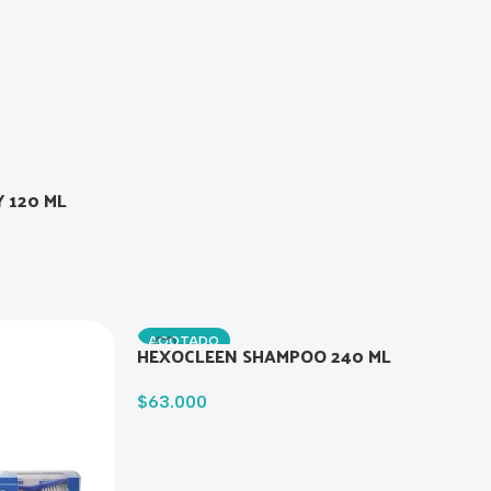
 120 ML
AGOTADO
HEXOCLEEN SHAMPOO 240 ML
$
63.000