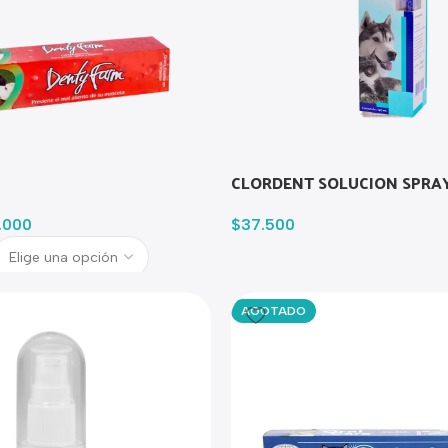
CLORDENT SOLUCION SPRAY
.000
$
37.500
AGOTADO