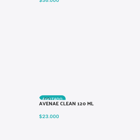
$
36.000
AGOTADO
AVENAE CLEAN 120 ML
$
23.000