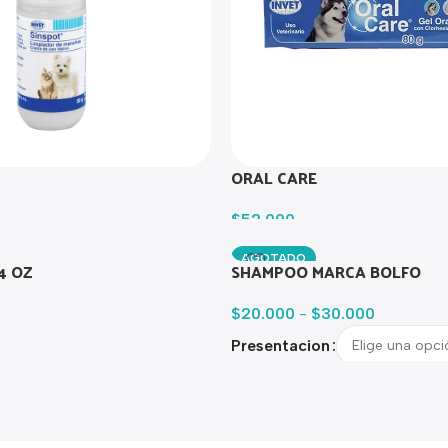
ORAL CARE
$
52.000
AGOTADO
4 OZ
SHAMPOO MARCA BOLFO
$
20.000
-
$
30.000
Presentacion