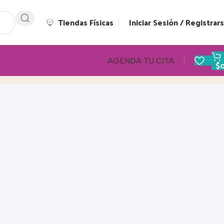
Tiendas Físicas
Iniciar Sesión / Registrar
AGENDA TU CITA
$