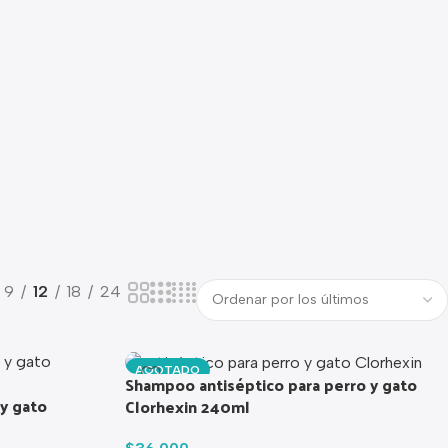
9
12
18
24
AGOTADO
Shampoo antiséptico para perro y gato
 y gato
Clorhexin 240ml