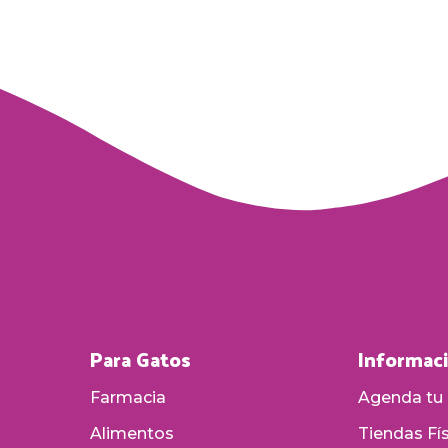
Para Gatos
Informac
Farmacia
Agenda tu 
Alimentos
Tiendas Fí