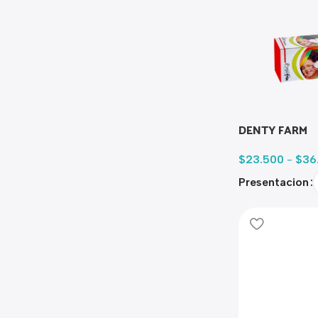
DENTY FARM
$
23.500
-
$
36
Presentacion