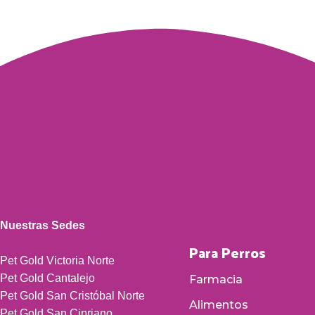
Nuestras Sedes
Para Perros
Pet Gold Victoria Norte
Pet Gold Cantalejo
Farmacia
Pet Gold San Cristóbal Norte
Alimentos
Pet Gold San Cipriano