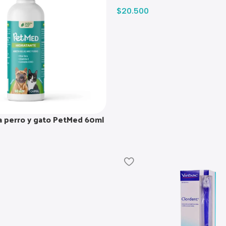
$
20.500
a perro y gato PetMed 60ml