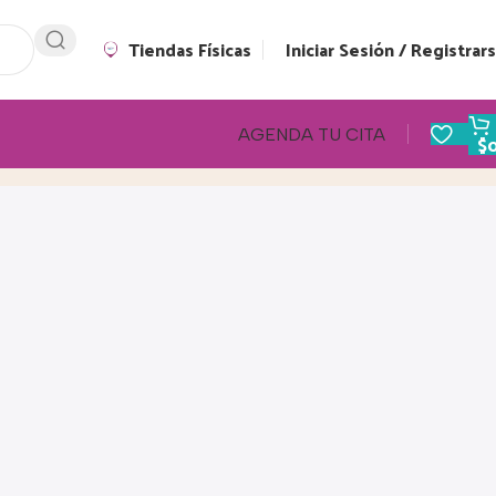
Tiendas Físicas
Iniciar Sesión / Registrar
AGENDA TU CITA
$