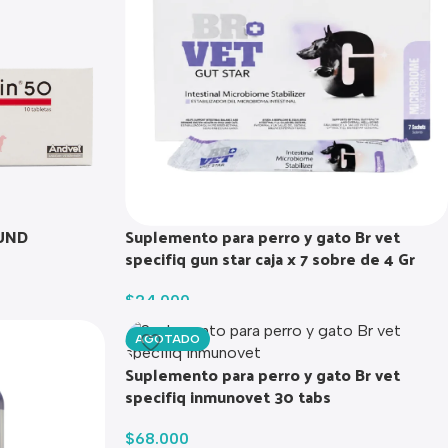
 UND
Suplemento para perro y gato Br vet
specifiq gun star caja x 7 sobre de 4 Gr
$
24.000
AGOTADO
Suplemento para perro y gato Br vet
specifiq inmunovet 30 tabs
$
68.000