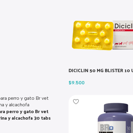
DICICLIN 50 MG BLISTER 10
$
9.500
a perro y gato Br vet
rina y alcachofa 30 tabs