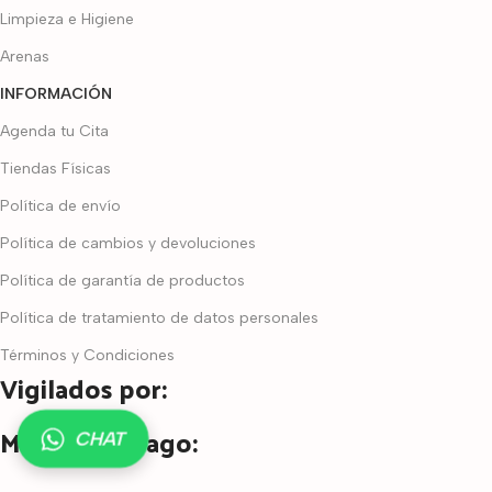
Limpieza e Higiene
Arenas
INFORMACIÓN
Agenda tu Cita
Tiendas Físicas
Política de envío
Política de cambios y devoluciones
Política de garantía de productos
Política de tratamiento de datos personales
Términos y Condiciones
Vigilados por:
Medios de pago:
CHAT