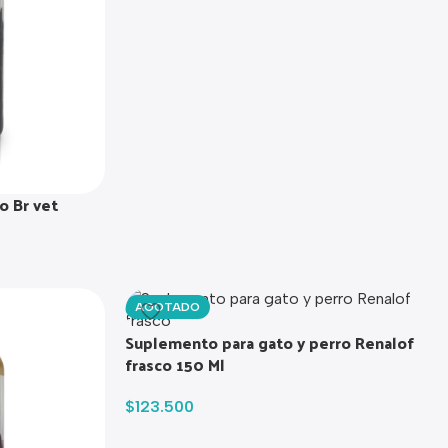
o Br vet
AGOTADO
Suplemento para gato y perro Renalof
frasco 150 Ml
$
123.500