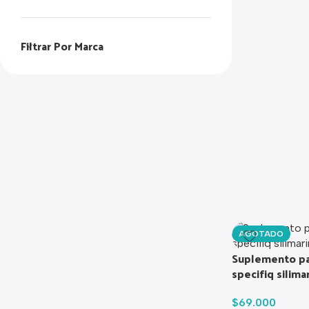
Filtrar Por Marca
AGOTADO
Suplemento par
specifiq silima
$
69.000