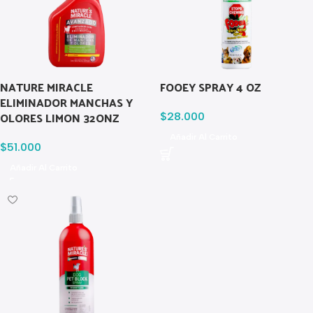
NATURE MIRACLE
FOOEY SPRAY 4 OZ
ELIMINADOR MANCHAS Y
OLORES LIMON 32ONZ
$
28.000
Añadir Al Carrito
$
51.000
Añadir Al Carrito