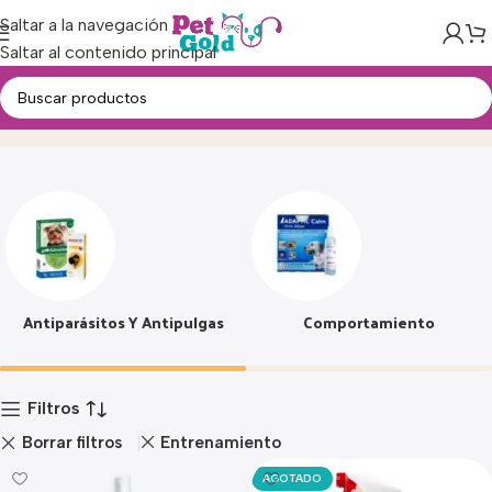
Saltar a la navegación
Saltar al contenido principal
Farmacia
Inicio
Producto
Antiparásitos Y Antipulgas
Comportamiento
Filtros
Borrar filtros
Entrenamiento
AGOTADO