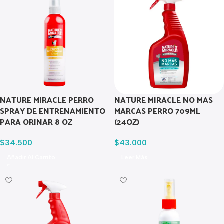
NATURE MIRACLE PERRO
NATURE MIRACLE NO MAS
SPRAY DE ENTRENAMIENTO
MARCAS PERRO 709ML
PARA ORINAR 8 OZ
(24OZ)
$
34.500
$
43.000
Añadir Al Carrito
Leer Más