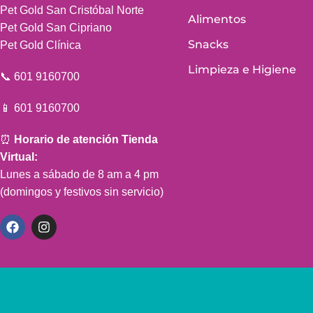
Pet Gold San Cristóbal Norte
Alimentos
Pet Gold San Cipriano
Snacks
Pet Gold Clínica
Limpieza e Higiene
📞 601 9160700
📱 601 9160700
⏰
Horario de atención Tienda
Virtual:
Lunes a sábado de 8 am a 4 pm
(domingos y festivos sin servicio)