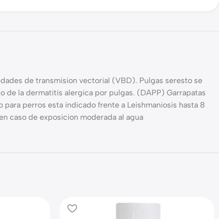
dades de transmision vectorial (VBD). Pulgas seresto se
to de la dermatitis alergica por pulgas. (DAPP) Garrapatas
o para perros esta indicado frente a Leishmaniosis hasta 8
o en caso de exposicion moderada al agua