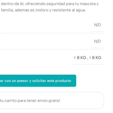
s dentro de él, ofreciendo seguridad para tu mascota y
familia, ademas es inoloro y resistente al agua.
N/D
N/D
< 8 KG
,
> 8 KG
ar con un asesor y solicitar este producto
tu carrito para tener envío gratis!