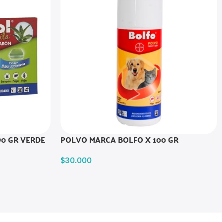
90 GR VERDE
POLVO MARCA BOLFO X 100 GR
$
30.000