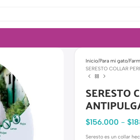
Inicio
Para mi gato
Farm
SERESTO COLLAR PER
SERESTO 
ANTIPULG
$
156.000
-
$
18
Seresto es un collar he