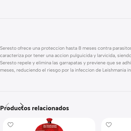
Seresto ofrece una proteccion hasta 8 meses contra parasito
caracteriza por tener una accion pulguicida y larvicida, sien
Seresto repele y elimina las garrapatas y previene que se ad
meses, reduciendo el riesgo por la infeccion de Leishmania i
Productos relacionados