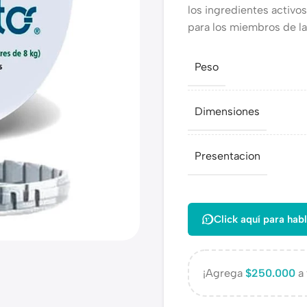
los ingredientes activo
para los miembros de la 
Peso
Dimensiones
Presentacion
Click aquí para habl
¡Agrega
$
250.000
a 