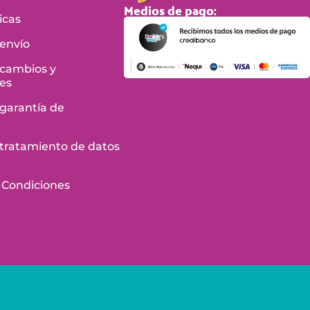
Medios de pago:
icas
 envío
 cambios y
es
 garantía de
e tratamiento de datos
 Condiciones