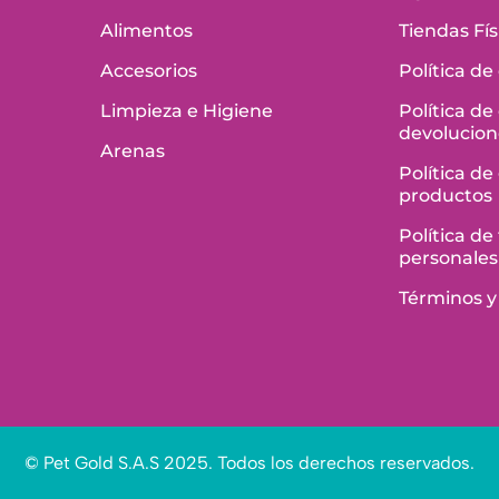
Alimentos
Tiendas Fís
Accesorios
Política de
Limpieza e Higiene
Política de
devolucion
Arenas
Política de
productos
Política d
personales
Términos y
© Pet Gold S.A.S 2025. Todos los derechos reservados.