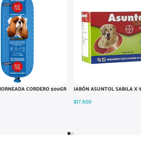
 HORNEADA CORDERO 500GR
JABÓN ASUNTOL SABILA X 
$
17.500