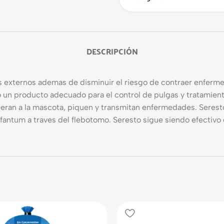
DESCRIPCIÓN
s externos ademas de disminuir el riesgo de contraer enferme
do un producto adecuado para el control de pulgas y tratamien
hieran a la mascota, piquen y transmitan enfermedades. Serest
nfantum a traves del flebotomo. Seresto sigue siendo efectiv