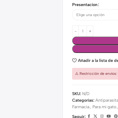
Presentacion
Añadir a la lista de 
⚠️ Restricción de envíos
SKU:
N/D
Categorías:
Antiparasita
Farmacia
,
Para mi gato
,
Seguir: