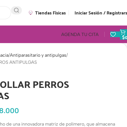
Tiendas Físicas
Iniciar Sesión / Registrar
AGENDA TU CITA
$
acia
Antiparasitario y antipulgas
ROS ANTIPULGAS
COLLAR PERROS
AS
8.000
cho de una innovadora matriz de polímero, que almacena