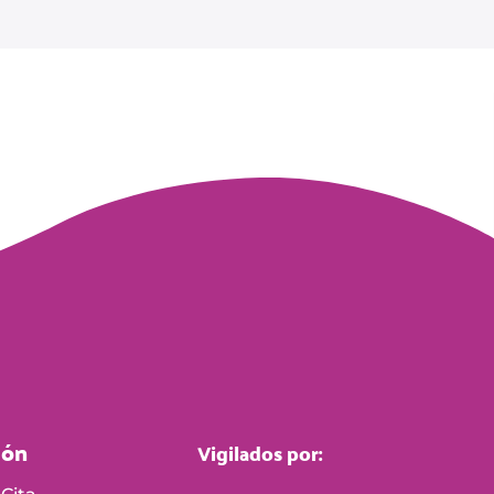
ión
Vigilados por: