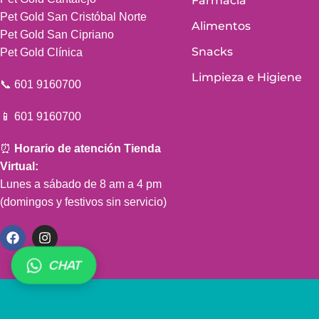
Farmacia
Pet Gold San Cristóbal Norte
Alimentos
Pet Gold San Cipriano
Snacks
Pet Gold Clínica
Limpieza e Higiene
📞 601 9160700
📱 601 9160700
⏰
Horario de atención Tienda
Virtual:
Lunes a sábado de 8 am a 4 pm
(domingos y festivos sin servicio)
CHAT