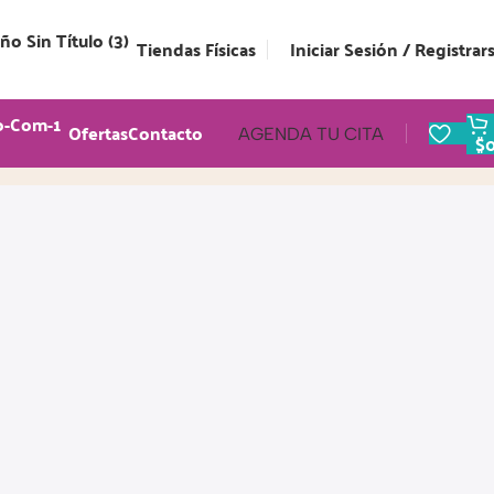
Tiendas Físicas
Iniciar Sesión / Registrar
Ofertas
Contacto
AGENDA TU CITA
$