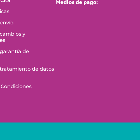
Medios de pago:
Cita
icas
 envío
 cambios y
es
 garantía de
e tratamiento de datos
 Condiciones