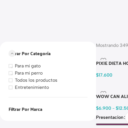
Mostrando 349
Filtrar Por Categoría
PIXIE DIETA 
Para mi gato
Para mi perro
$
17.600
Todos los productos
Entretenimiento
WOW CAN ALI
Filtrar Por Marca
$
6.900
-
$
12.5
Presentacion