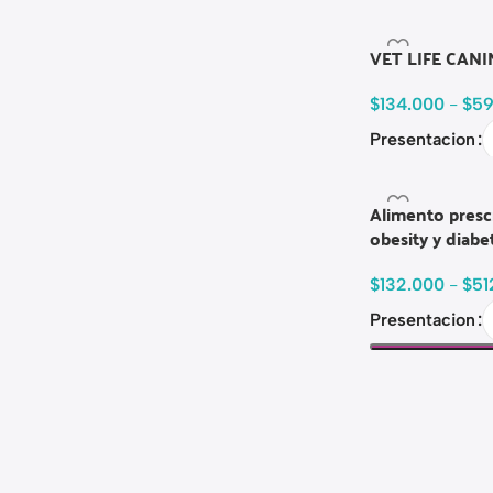
VET LIFE CAN
$
134.000
-
$
59
Presentacion
Alimento prescri
obesity y diabe
$
132.000
-
$
51
Presentacion