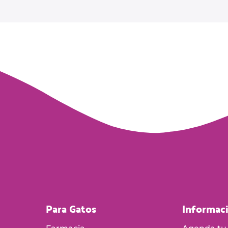
Para Gatos
Informac