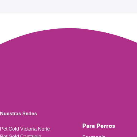
Read more
Nuestras Sedes
Para Perros
Pet Gold Victoria Norte
Pet Gold Cantalejo