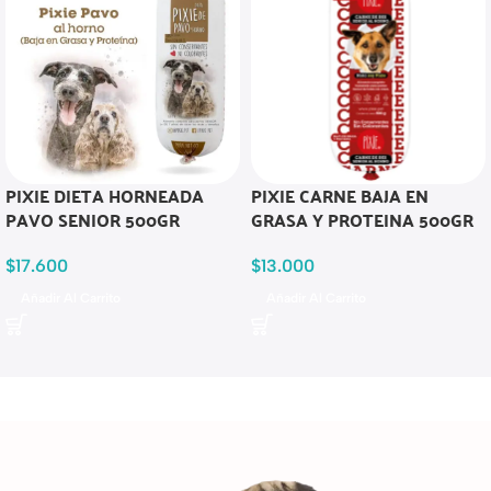
PIXIE DIETA HORNEADA
PIXIE CARNE BAJA EN
PAVO SENIOR 500GR
GRASA Y PROTEINA 500GR
$
17.600
$
13.000
Añadir Al Carrito
Añadir Al Carrito