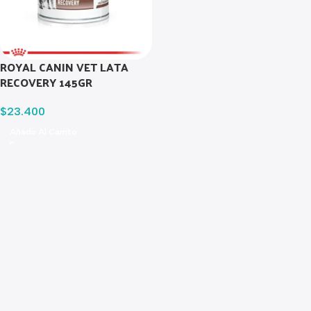
ROYAL CANIN VET LATA
RECOVERY 145GR
$
23.400
Añadir Al Carrito
Read more