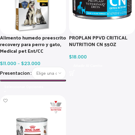
Alimento humedo preescrito
PROPLAN PPVD CRITICAL
recovery para perro y gato,
NUTRITION CN 55OZ
Medical pet Ent/CC
$
18.000
$
11.000
-
$
23.000
Añadir Al Carrito
Presentacion
Seleccionar Opciones