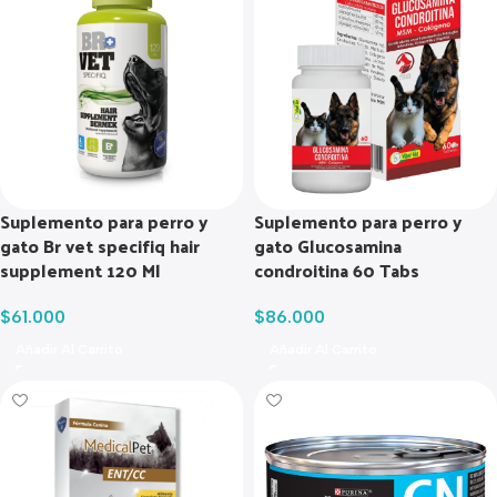
Suplemento para perro y
Suplemento para perro y
gato Br vet specifiq hair
gato Glucosamina
supplement 120 Ml
condroitina 60 Tabs
$
61.000
$
86.000
Añadir Al Carrito
Añadir Al Carrito