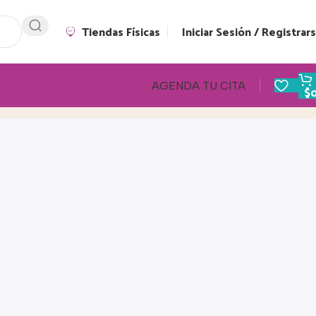
Tiendas Físicas
Iniciar Sesión / Registrar
AGENDA TU CITA
$