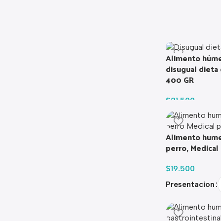
Alimento húme
disugual dieta 
400 GR
$
21.500
Alimento humed
perro, Medical
$
19.500
Presentacion