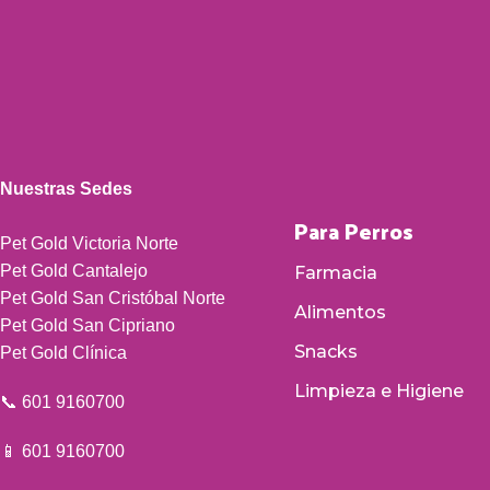
Nuestras Sedes
Para Perros
Pet Gold Victoria Norte
Pet Gold Cantalejo
Farmacia
Pet Gold San Cristóbal Norte
Alimentos
Pet Gold San Cipriano
Snacks
Pet Gold Clínica
Limpieza e Higiene
📞 601 9160700
📱 601 9160700