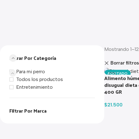
Mostrando 1–12
Filtrar Por Categoría
Borrar filtros
Para mi perro
AGOTADO
Alimento húme
Todos los productos
disugual dieta 
Entretenimiento
400 GR
$
21.500
Filtrar Por Marca