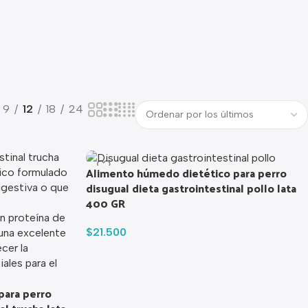
9
12
18
24
Alimento húmedo dietético para perro
disugual dieta gastrointestinal pollo lata
400 GR
$
21.500
para perro