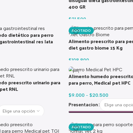
disugual dieta gastrointestin
400 GR
$
21.500
AGOTADO
do dietético para perro
Alimento preescrito para perr
gastrointestinal res lata
diet gastro biome 15 Kg
$
108.800
Alimento humedo preescrito
o preescrito urinario para
para perro, Medical pet HPC
 pet RNL
$
9.000
-
$
20.500
Presentacion
AGOTADO