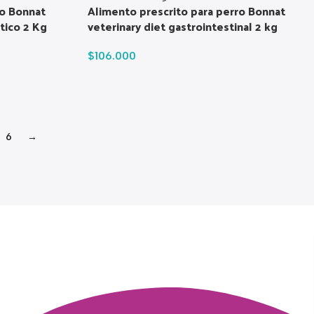
ro Bonnat
Alimento prescrito para perro Bonnat
tico 2 Kg
veterinary diet gastrointestinal 2 kg
$
106.000
6
→