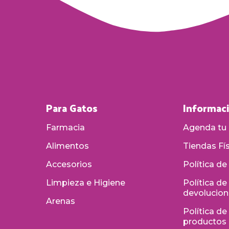
Para Gatos
Informac
Farmacia
Agenda tu 
Alimentos
Tiendas Fí
Accesorios
Política de
Limpieza e Higiene
Política d
devolucio
Arenas
Política de
productos