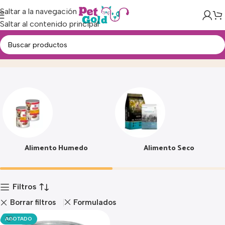
Saltar a la navegación
Saltar al contenido principal
Alimento
Inicio
Producto
Alimento Humedo
Alimento Seco
Filtros
Borrar filtros
Formulados
AGOTADO