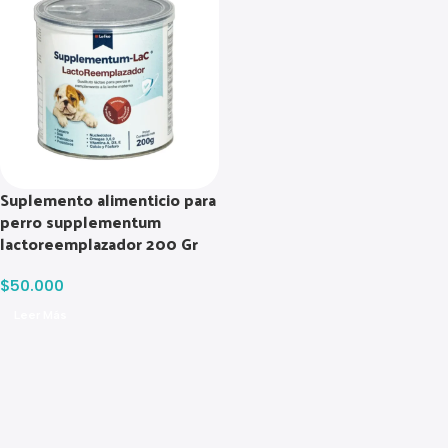
Suplemento alimenticio para
perro supplementum
lactoreemplazador 200 Gr
$
50.000
Leer Más
Read more