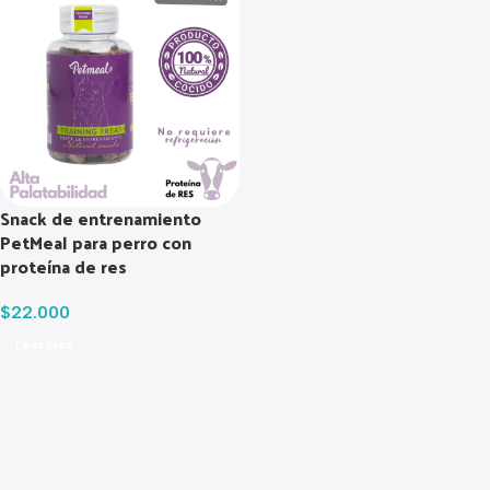
Snack de entrenamiento
PetMeal para perro con
proteína de res
$
22.000
Leer Más
Read more