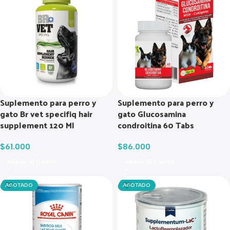
Suplemento para perro y
Suplemento para perro y
gato Br vet specifiq hair
gato Glucosamina
supplement 120 Ml
condroitina 60 Tabs
$
61.000
$
86.000
Añadir Al Carrito
Añadir Al Carrito
AGOTADO
AGOTADO