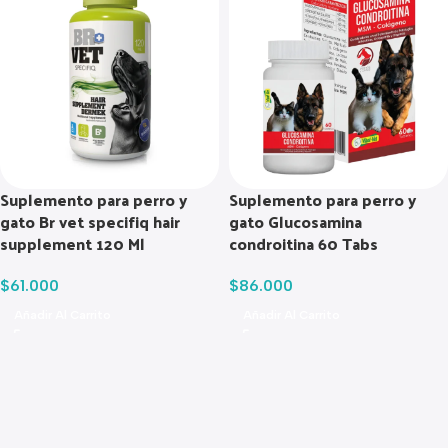
Suplemento para perro y
Suplemento para perro y
gato Br vet specifiq hair
gato Glucosamina
supplement 120 Ml
condroitina 60 Tabs
$
61.000
$
86.000
Añadir Al Carrito
Añadir Al Carrito
Read more