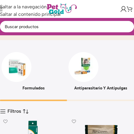
Saltar a la navegación
Saltar al contenido principal
Farmacia
Inicio
Producto
Página 16
Formulados
Antiparasitario Y Antipulgas
Filtros