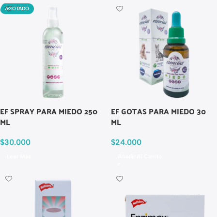
AGOTADO
EF SPRAY PARA MIEDO 250
EF GOTAS PARA MIEDO 30
ML
ML
$
30.000
$
24.000
Leer Más
Añadir Al Carrito