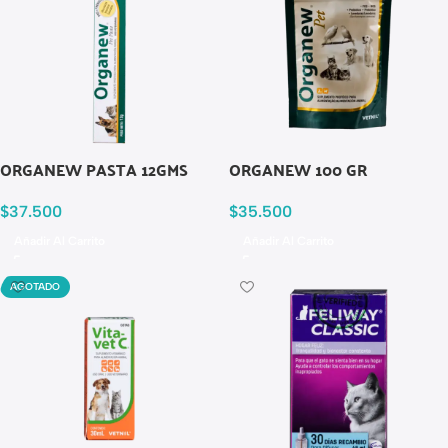
ORGANEW PASTA 12GMS
ORGANEW 100 GR
$
37.500
$
35.500
Añadir Al Carrito
Añadir Al Carrito
AGOTADO