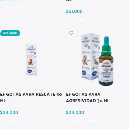
Añadir Al Carrito
$
51.000
Leer Más
AGOTADO
EF GOTAS PARA RESCATE 30
EF GOTAS PARA
ML
AGRESIVIDAD 30 ML
$
24.000
$
24.000
Leer Más
Añadir Al Carrito