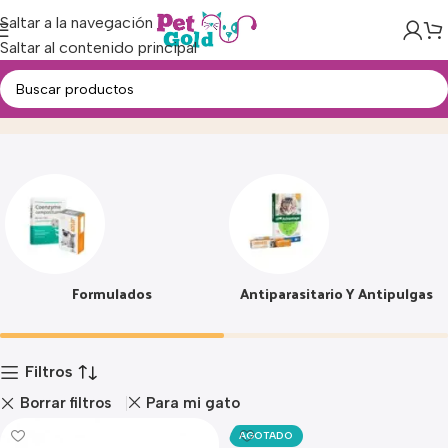
Saltar a la navegación
Saltar al contenido principal
Farmacia
Inicio
Producto
Formulados
Antiparasitario Y Antipulgas
Filtros
Borrar filtros
Para mi gato
AGOTADO