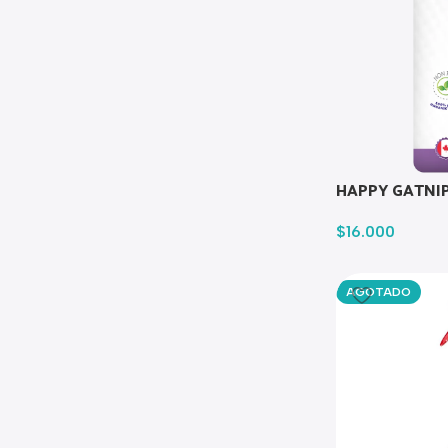
HAPPY GATNIP
$
16.000
AGOTADO