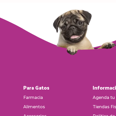
Para Gatos
Informac
Farmacia
Agenda tu 
Alimentos
Tiendas Fí