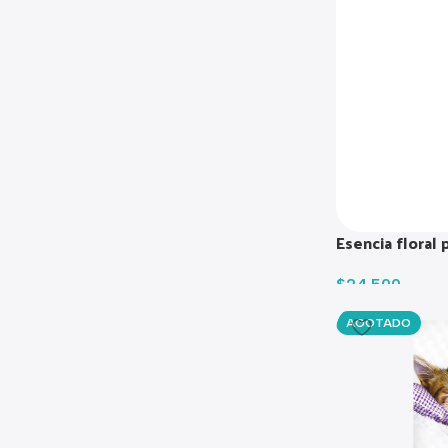
Esencia floral 
$
24.500
AGOTADO