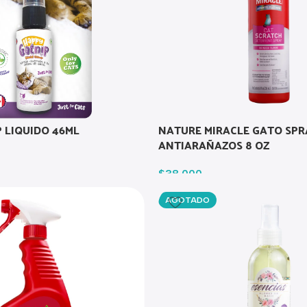
 LIQUIDO 46ML
NATURE MIRACLE GATO SPR
ANTIARAÑAZOS 8 OZ
$
38.000
AGOTADO