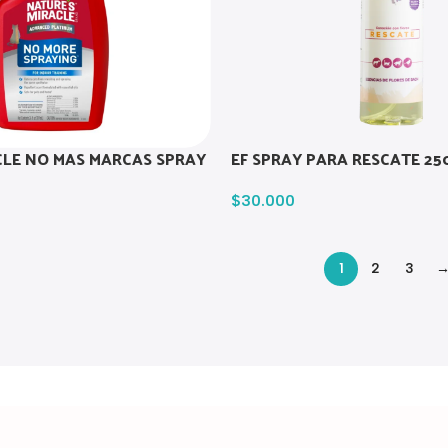
CLE NO MAS MARCAS SPRAY
EF SPRAY PARA RESCATE 25
$
30.000
1
2
3