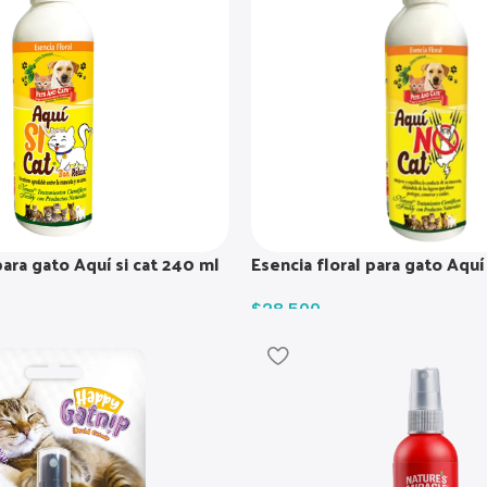
para gato Aquí si cat 240 ml
Esencia floral para gato Aquí
$
28.500