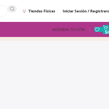
Tiendas Físicas
Iniciar Sesión / Registrar
AGENDA TU CITA
$