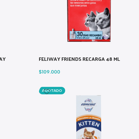
AY
FELIWAY FRIENDS RECARGA 48 ML
$
109.000
AGOTADO