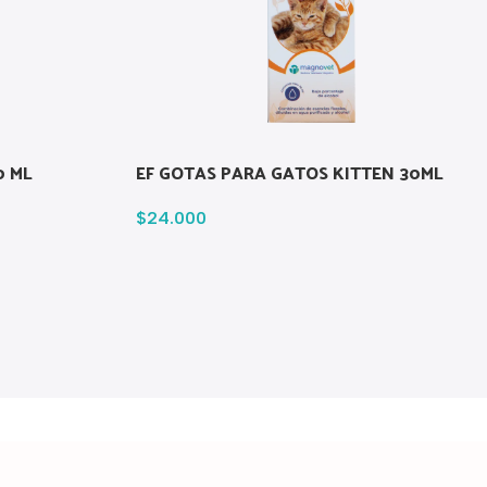
0 ML
EF GOTAS PARA GATOS KITTEN 30ML
$
24.000
→