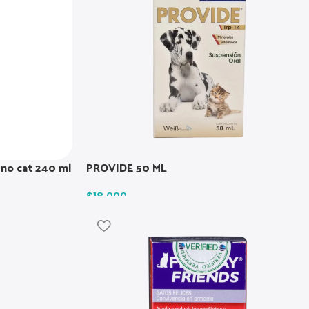
 no cat 240 ml
PROVIDE 50 ML
$
18.000