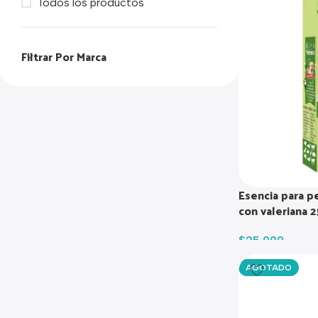
Todos los productos
Filtrar Por Marca
Esencia para pe
con valeriana 2
$
25.000
AGOTADO