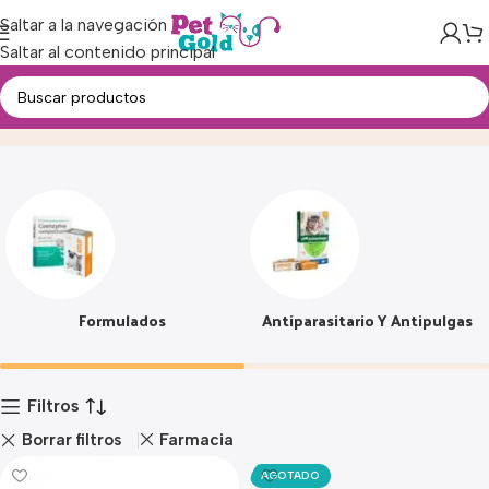
Saltar a la navegación
Saltar al contenido principal
Farmacia
Inicio
Producto
Formulados
Antiparasitario Y Antipulgas
Filtros
Borrar filtros
Farmacia
AGOTADO