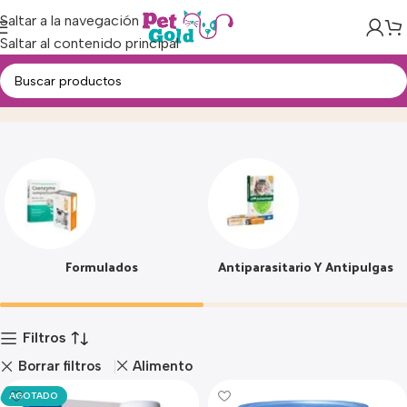
Saltar a la navegación
Saltar al contenido principal
Farmacia
Inicio
Producto
Formulados
Antiparasitario Y Antipulgas
Filtros
Borrar filtros
Alimento
AGOTADO