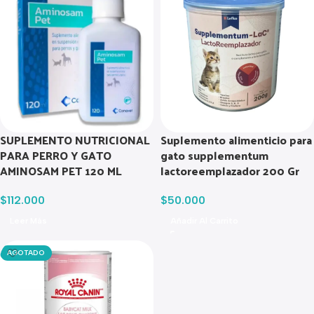
SUPLEMENTO NUTRICIONAL
Suplemento alimenticio para
PARA PERRO Y GATO
gato supplementum
AMINOSAM PET 120 ML
lactoreemplazador 200 Gr
$
112.000
$
50.000
Leer Más
Añadir Al Carrito
AGOTADO