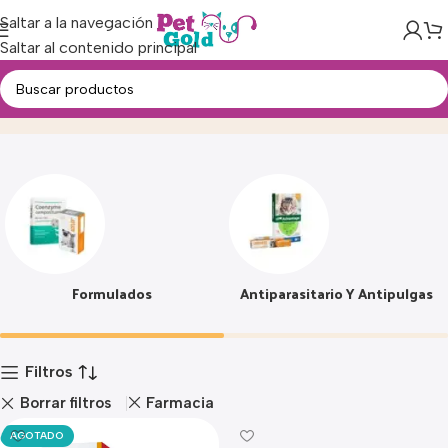
Saltar a la navegación
Saltar al contenido principal
Farmacia
Inicio
Producto
Formulados
Antiparasitario Y Antipulgas
Filtros
Borrar filtros
Farmacia
AGOTADO