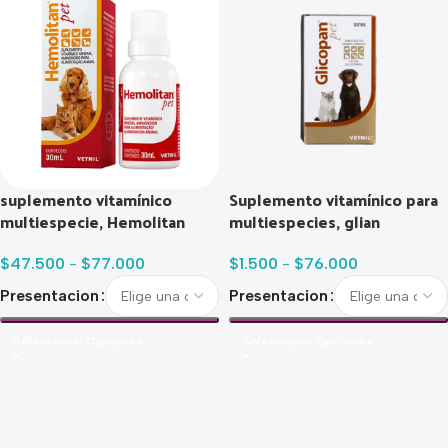
suplemento vitamínico
Suplemento vitamínico para
multiespecie, Hemolitan
multiespecies, glian
$
47.500
-
$
77.000
$
1.500
-
$
76.000
Presentacion
Presentacion
Seleccionar Opciones
Seleccionar Opciones
Read more