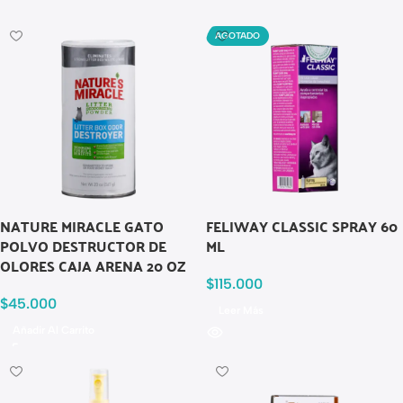
AGOTADO
NATURE MIRACLE GATO
FELIWAY CLASSIC SPRAY 60
POLVO DESTRUCTOR DE
ML
OLORES CAJA ARENA 20 OZ
$
115.000
$
45.000
Leer Más
Añadir Al Carrito