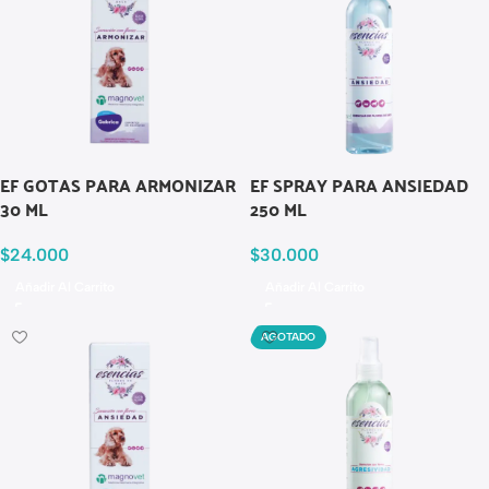
EF GOTAS PARA ARMONIZAR
EF SPRAY PARA ANSIEDAD
30 ML
250 ML
$
24.000
$
30.000
Añadir Al Carrito
Añadir Al Carrito
AGOTADO