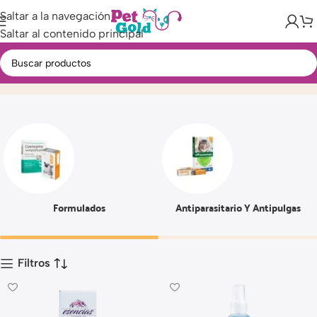
Saltar a la navegación
Saltar al contenido principal
Farmacia
Inicio
Producto
Página 15
Formulados
Antiparasitario Y Antipulgas
Filtros