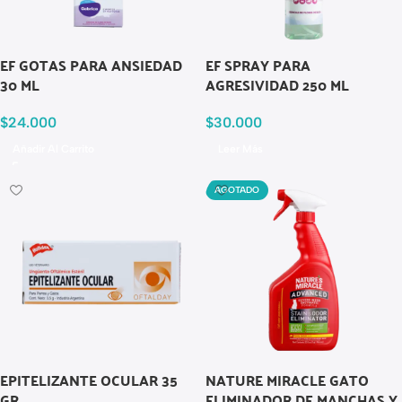
EF GOTAS PARA ANSIEDAD
EF SPRAY PARA
30 ML
AGRESIVIDAD 250 ML
$
24.000
$
30.000
Añadir Al Carrito
Leer Más
AGOTADO
EPITELIZANTE OCULAR 35
NATURE MIRACLE GATO
GR
ELIMINADOR DE MANCHAS Y