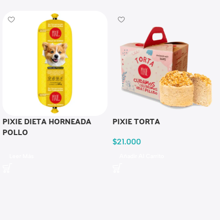
PIXIE DIETA HORNEADA
PIXIE TORTA
POLLO
$
21.000
Leer Más
Añadir Al Carrito