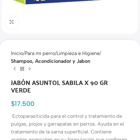
Haga clic para ampliar
Inicio
Para mi perro
Limpieza e Higiene
Shampoo, Acondicionador y Jabon
JABÓN ASUNTOL SABILA X 90 GR
VERDE
$
17.500
Ectoparasiticida para el control y tratamiento de
pulgas, piojos y garrapatas en perros. Ayuda en el
tratamiento de la sarna superficial. Contiene
aceites esenciales en su formulación que confieren