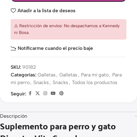
Añadir a la lista de deseos
⚠️ Restricción de envíos: No despachamos a Kennedy
ni Bosa.
Notificarme cuando el precio baje
SKU:
90182
Categorías:
Galletas
,
Galletas
,
Para mi gato
,
Para
mi perro
,
Snacks
,
Snacks
,
Todos los productos
Seguir:
Descripción
Suplemento para perro y gato