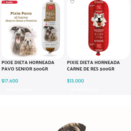
PIXIE DIETA HORNEADA
PIXIE DIETA HORNEADA
PAVO SENIOR 500GR
CARNE DE RES 500GR
$
17.600
$
13.000
Añadir Al Carrito
Añadir Al Carrito