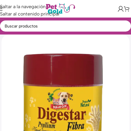
Saltar a la navegación
Saltar al contenido principal