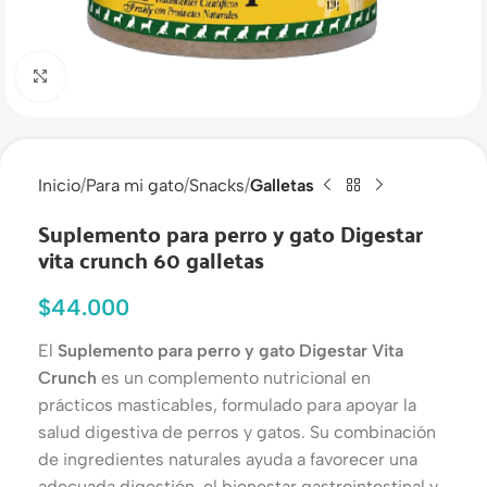
Haga clic para ampliar
Inicio
Para mi gato
Snacks
Galletas
Suplemento para perro y gato Digestar
vita crunch 60 galletas
$
44.000
El
Suplemento para perro y gato Digestar Vita
Crunch
es un complemento nutricional en
prácticos masticables, formulado para apoyar la
salud digestiva de perros y gatos. Su combinación
de ingredientes naturales ayuda a favorecer una
adecuada digestión, el bienestar gastrointestinal y