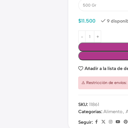
$
11.500
9 disponi
Añadir a la lista de 
⚠️ Restricción de envíos
SKU:
11861
Categorías:
Alimento
,
Seguir: