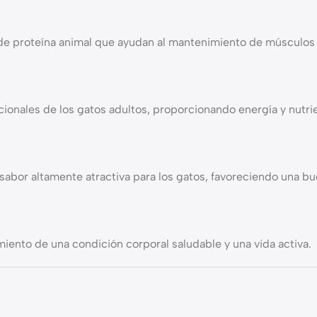
de proteína animal que ayudan al mantenimiento de músculos f
cionales de los gatos adultos, proporcionando energía y nutri
sabor altamente atractiva para los gatos, favoreciendo una b
miento de una condición corporal saludable y una vida activa.