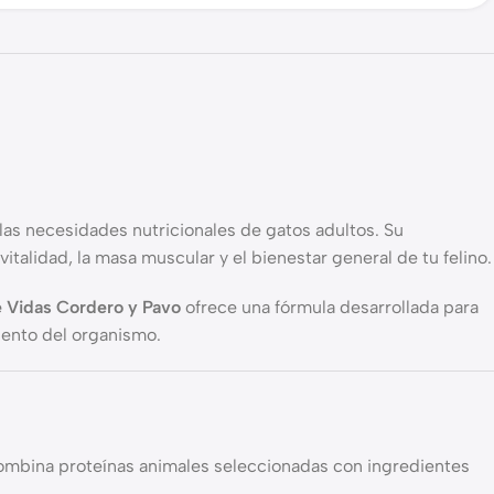
as necesidades nutricionales de gatos adultos. Su
talidad, la masa muscular y el bienestar general de tu felino.
e Vidas Cordero y Pavo
ofrece una fórmula desarrollada para
iento del organismo.
ombina proteínas animales seleccionadas con ingredientes