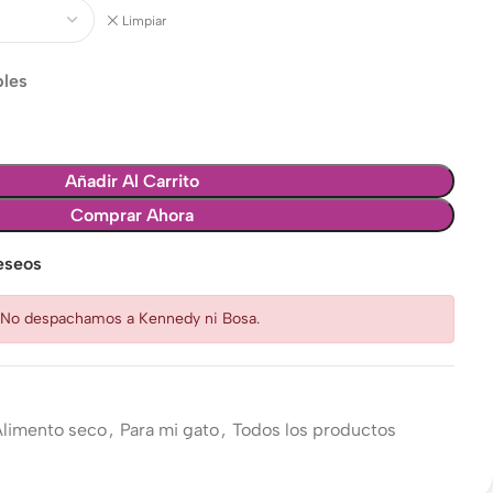
Limpiar
bles
Añadir Al Carrito
Comprar Ahora
deseos
: No despachamos a Kennedy ni Bosa.
Alimento seco
,
Para mi gato
,
Todos los productos