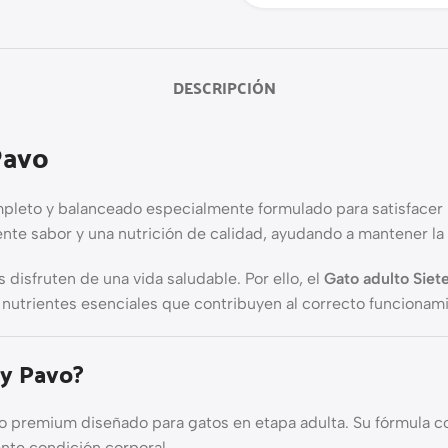
DESCRIPCIÓN
Pavo
pleto y balanceado especialmente formulado para satisfacer l
e sabor y una nutrición de calidad, ayudando a mantener la vi
disfruten de una vida saludable. Por ello, el
Gato adulto Siet
y nutrientes esenciales que contribuyen al correcto funcionam
 y Pavo?
o premium diseñado para gatos en etapa adulta. Su fórmula c
nte condición corporal.