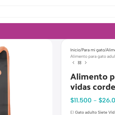
Inicio
Para mi gato
Alim
Alimento para gato adul
Alimento pa
vidas cord
$
11.500
-
$
26.
El
Gato adulto Siete Vi