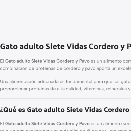
Gato adulto Siete Vidas Cordero y 
El
Gato adulto Siete Vidas Cordero y Pavo
es un alimento com
combinación de proteínas de cordero y pavo aporta un excelent
Una alimentación adecuada es fundamental para que los gatos 
proporcionar proteínas de alta calidad, vitaminas, minerales 
¿Qué es Gato adulto Siete Vidas Cordero
El
Gato adulto Siete Vidas Cordero y Pavo
es un alimento sec
que ayudan a mantener una nutrición equilibrada y una excele