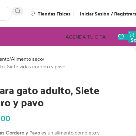
Tiendas Físicas
Iniciar Sesión / Registrar
AGENDA TU CITA
$
ento
Alimento seco
to, Siete vidas cordero y pavo
ra gato adulto, Siete
ero y pavo
000
das Cordero y Pavo
es un alimento completo y