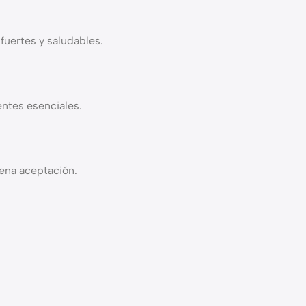
uertes y saludables.
entes esenciales.
uena aceptación.