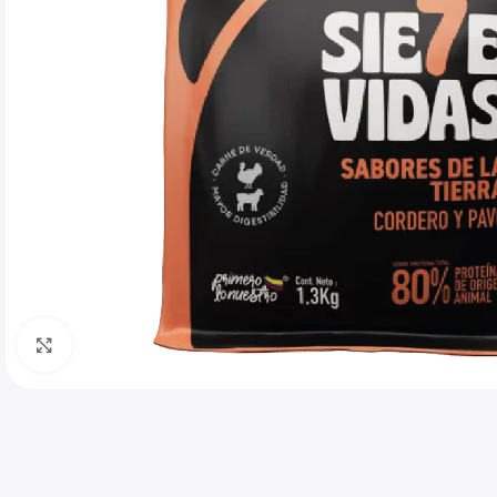
Haga clic para ampliar