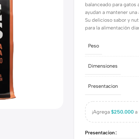
balanceado para gatos 
ayudan a mantener una 
Su delicioso sabor y nu
para la alimentación diar
Peso
Dimensiones
Presentacion
¡Agrega
$
250.000
a 
Presentacion