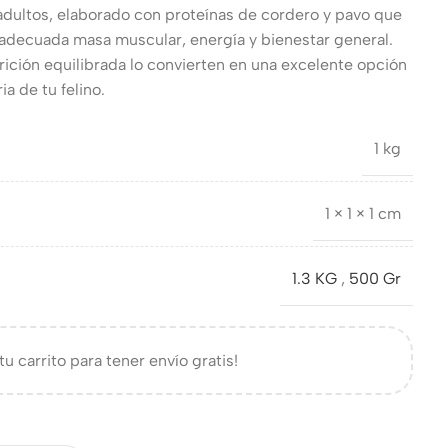
adultos, elaborado con proteínas de cordero y pavo que
adecuada masa muscular, energía y bienestar general.
trición equilibrada lo convierten en una excelente opción
ia de tu felino.
1 kg
1 × 1 × 1 cm
1.3 KG
,
500 Gr
tu carrito para tener envío gratis!