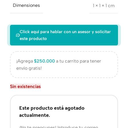
Dimensiones
1 × 1 × 1 cm
Click aquí para hablar con un asesor y solicitar
este producto
¡Agrega
$
250.000
a tu carrito para tener
envío gratis!
Sin existencias
Este producto está agotado
actualmente.
¡No te preocupes! Introduce tu correo