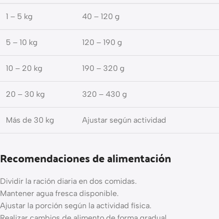
1 – 5 kg
40 – 120 g
5 – 10 kg
120 – 190 g
10 – 20 kg
190 – 320 g
20 – 30 kg
320 – 430 g
Más de 30 kg
Ajustar según actividad
Recomendaciones de alimentación
Dividir la ración diaria en dos comidas.
Mantener agua fresca disponible.
Ajustar la porción según la actividad física.
Realizar cambios de alimento de forma gradual.