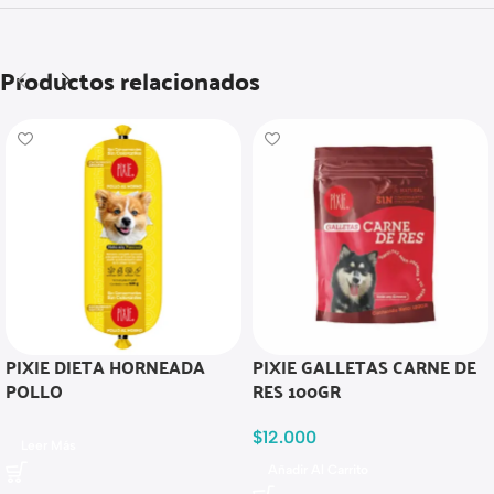
Productos relacionados
PIXIE DIETA HORNEADA
PIXIE GALLETAS CARNE DE
POLLO
RES 100GR
$
12.000
Leer Más
Añadir Al Carrito