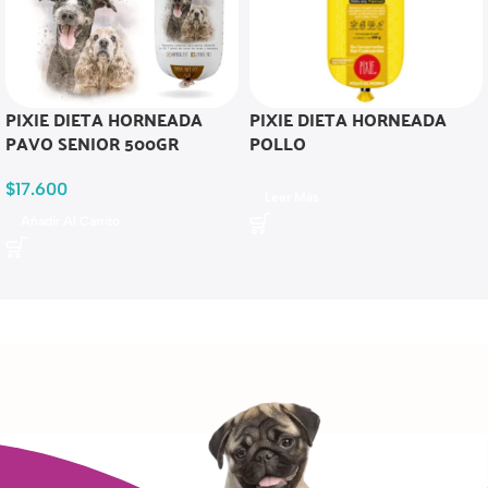
PIXIE DIETA HORNEADA
PIXIE DIETA HORNEADA
PAVO SENIOR 500GR
POLLO
$
17.600
Leer Más
Añadir Al Carrito