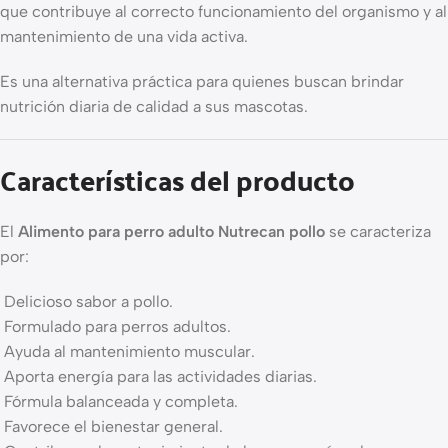
que contribuye al correcto funcionamiento del organismo y al
mantenimiento de una vida activa.
Es una alternativa práctica para quienes buscan brindar
nutrición diaria de calidad a sus mascotas.
Características del producto
El
Alimento para perro adulto Nutrecan pollo
se caracteriza
por:
Delicioso sabor a pollo.
Formulado para perros adultos.
Ayuda al mantenimiento muscular.
Aporta energía para las actividades diarias.
Fórmula balanceada y completa.
Favorece el bienestar general.