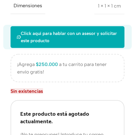
Dimensiones
1 × 1 × 1 cm
Click aquí para hablar con un asesor y solicitar
este producto
¡Agrega
$
250.000
a tu carrito para tener
envío gratis!
Sin existencias
Este producto está agotado
actualmente.
¡No te preocupes! Introduce tu correo