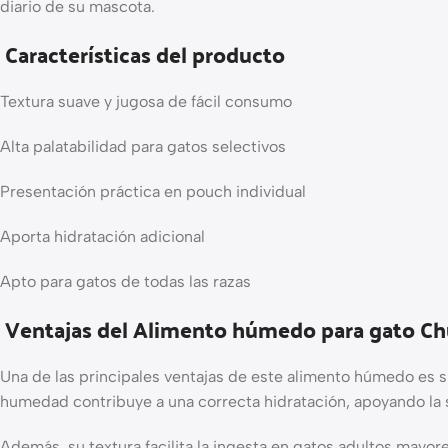
diario de su mascota.
Características del producto
Textura suave y jugosa de fácil consumo
Alta palatabilidad para gatos selectivos
Presentación práctica en pouch individual
Aporta hidratación adicional
Apto para gatos de todas las razas
Ventajas del Alimento húmedo para gato Ch
Una de las principales ventajas de este alimento húmedo es s
humedad contribuye a una correcta hidratación, apoyando la 
Además, su textura facilita la ingesta en gatos adultos mayor