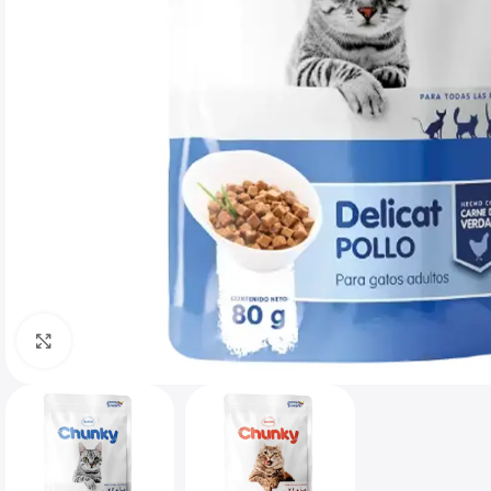
Haga clic para ampliar