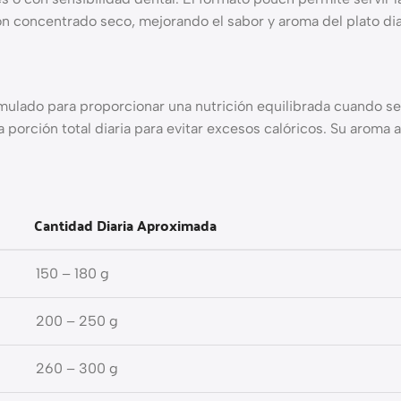
 concentrado seco, mejorando el sabor y aroma del plato dia
mulado para proporcionar una nutrición equilibrada cuando s
 porción total diaria para evitar excesos calóricos. Su aroma 
Cantidad Diaria Aproximada
150 – 180 g
200 – 250 g
260 – 300 g