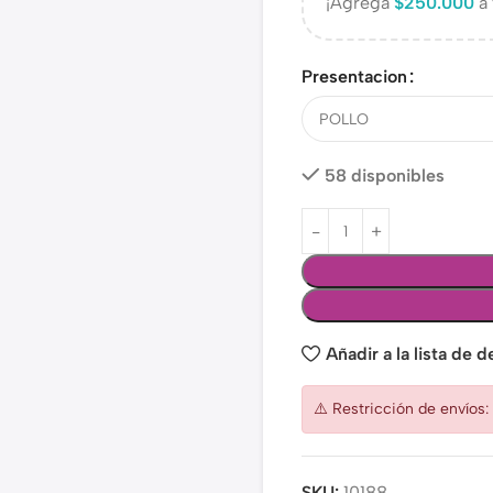
¡Agrega
$
250.000
a 
Presentacion
58 disponibles
Añadir a la lista de 
⚠️ Restricción de envíos
SKU:
10188