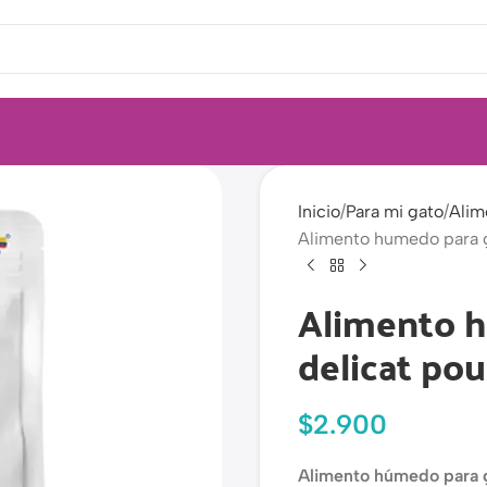
Inicio
Para mi gato
Alim
Alimento humedo para g
Alimento h
delicat po
$
2.900
Alimento húmedo para 