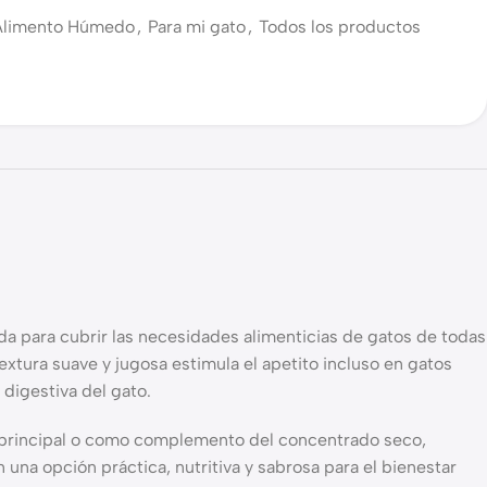
Alimento Húmedo
,
Para mi gato
,
Todos los productos
ada para cubrir las necesidades alimenticias de gatos de todas
textura suave y jugosa estimula el apetito incluso en gatos
 digestiva del gato.
o principal o como complemento del concentrado seco,
 una opción práctica, nutritiva y sabrosa para el bienestar