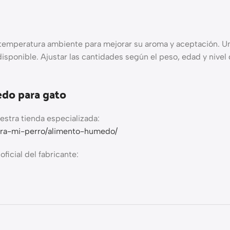
temperatura ambiente para mejorar su aroma y aceptación. Una
ponible. Ajustar las cantidades según el peso, edad y nivel d
do para gato
estra tienda especializada:
para-mi-perro/alimento-humedo/
ficial del fabricante: