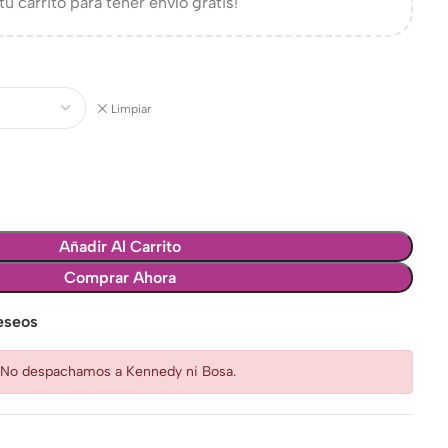
tu carrito para tener envío gratis!
Limpiar
Añadir Al Carrito
Comprar Ahora
deseos
: No despachamos a Kennedy ni Bosa.