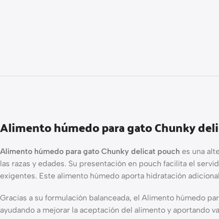
Alimento húmedo para gato Chunky deli
Alimento húmedo para gato Chunky delicat pouch
es una alt
las razas y edades. Su presentación en pouch facilita el servi
exigentes. Este alimento húmedo aporta hidratación adicional a 
Gracias a su formulación balanceada, el Alimento húmedo pa
ayudando a mejorar la aceptación del alimento y aportando vari