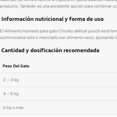
producto. También es una excelente opción para combinar con
Información nutricional y forma de uso
El Alimento húmedo para gato Chunky delicat pouch está for
suministrarse solo o mezclado con alimento seco, ajustando la
Cantidad y dosificación recomendada
Peso Del Gato
2 – 3 kg
4 – 5 kg
6 kg o más