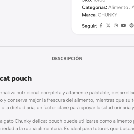
Categorías:
Alimento
,
Marca:
CHUNKY
Seguir:
DESCRIPCIÓN
cat pouch
ernativa nutricional completa y altamente palatable, desarroll
do y conserva mejor la frescura del alimento, mientras que su 
la dieta diaria, un factor clave para apoyar la salud urinaria y
ra gato Chunky delicat pouch puede utilizarse como aliment
edad a la rutina alimentaria. Es ideal para tutores que buscan