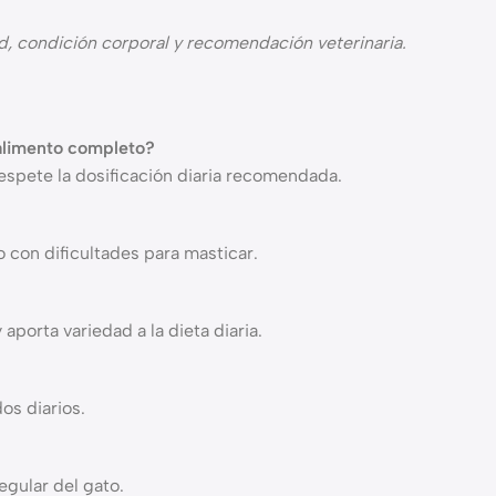
d, condición corporal y recomendación veterinaria.
alimento completo?
respete la dosificación diaria recomendada.
o con dificultades para masticar.
aporta variedad a la dieta diaria.
os diarios.
gular del gato.