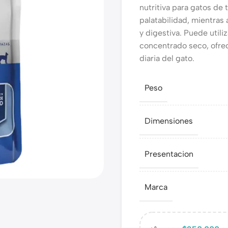
nutritiva para gatos de 
palatabilidad, mientras 
y digestiva. Puede util
concentrado seco, ofrec
diaria del gato.
Peso
Dimensiones
Presentacion
Marca