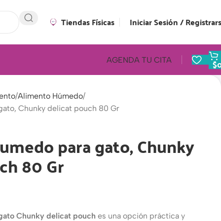
Tiendas Físicas
Iniciar Sesión / Registrar
AGENDA TU CITA
$
ento
Alimento Húmedo
ato, Chunky delicat pouch 80 Gr
umedo para gato, Chunky
uch 80 Gr
gato Chunky delicat pouch
es una opción práctica y